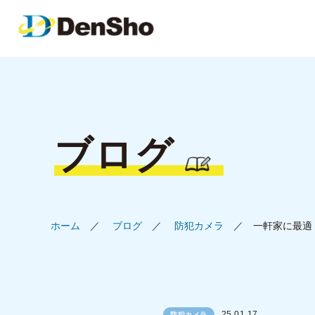
ブログ
ホーム
ブログ
防犯カメラ
一軒家に最適
25.01.17
防犯カメラ