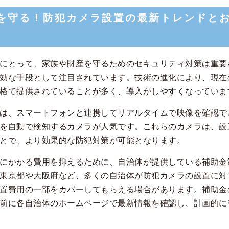
を守る！防犯カメラ設置の最新トレンドと
にとって、家族や財産を守るためのセキュリティ対策は重要
効な手段として注目されています。技術の進化により、現在
格で提供されていることが多く、導入がしやすくなっていま
は、スマートフォンと連携してリアルタイムで映像を確認でき
を自動で検知するカメラが人気です。これらのカメラは、設
とで、より効果的な防犯対策が可能となります。
にかかる費用を抑えるために、自治体が提供している補助金
東京都や大阪府など、多くの自治体が防犯カメラの設置に対
置費用の一部をカバーしてもらえる場合があります。補助金
前に各自治体のホームページで最新情報を確認し、計画的に