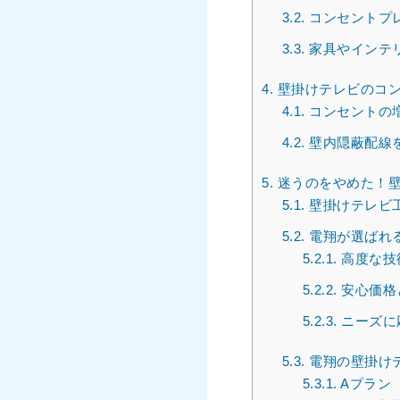
3.2.
コンセントプ
3.3.
家具やインテ
4.
壁掛けテレビのコン
4.1.
コンセントの
4.2.
壁内隠蔽配線
5.
迷うのをやめた！壁
5.1.
壁掛けテレビ
5.2.
電翔が選ばれ
5.2.1.
高度な技
5.2.2.
安心価格
5.2.3.
ニーズに
5.3.
電翔の壁掛け
5.3.1.
Aプラン