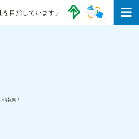
社を目指しています」
い情報集！