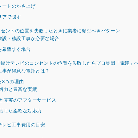
レートのかさ上げ
リアで隠す
セントの位置を失敗したときに業者に頼むべきパターン
増設・移設工事が必要な場合
を希望する場合
掛けテレビのコンセントの位置を失敗したらプロ集団「電翔」
工事が得意な電翔とは？
る3つの理由
術力と豊富な実績
と充実のアフターサービス
応じた柔軟な対応力
テレビ工事費用の目安