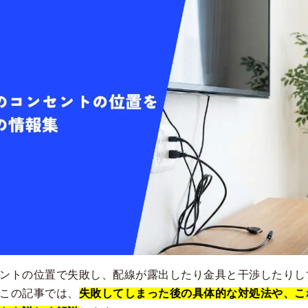
ントの位置で失敗し、配線が露出したり金具と干渉したりし
この記事では、
失敗してしまった後の具体的な対処法や、こ