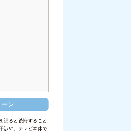
ターン
を誤ると後悔すること
干渉や、テレビ本体で