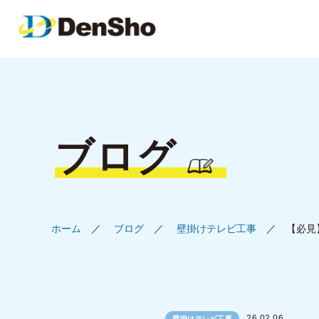
ブログ
ホーム
ブログ
壁掛けテレビ工事
【必見
26.02.06
壁掛けテレビ工事