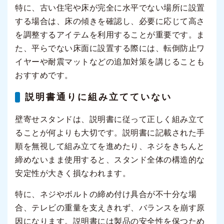
特に、古い住宅や床が完全に水平でない場所に設置
する場合は、床の傾きを確認し、必要に応じて高さ
を調整するアイテムを利用することが重要です。ま
た、平らでない床面に設置する際には、転倒防止ワ
イヤーや耐震マットなどの追加対策を講じることも
おすすめです。
説明書通りに組み立てていない
壁寄せスタンドは、説明書に従って正しく組み立て
ることが何よりも大切です。説明書に記載された手
順を無視して組み立てを進めたり、ネジをきちんと
締めないまま使用すると、スタンド全体の構造的な
安定性が大きく損なわれます。
特に、ネジやボルトの締め付け具合が不十分な場
合、テレビの重量を支えきれず、バランスを崩す原
因になります。説明書には製品の安全性を保つため