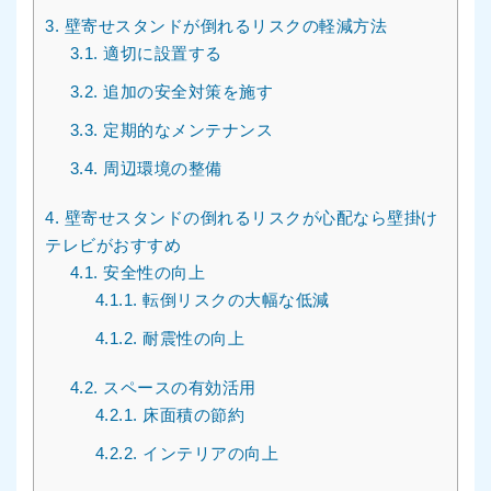
3.
壁寄せスタンドが倒れるリスクの軽減方法
3.1.
適切に設置する
3.2.
追加の安全対策を施す
3.3.
定期的なメンテナンス
3.4.
周辺環境の整備
4.
壁寄せスタンドの倒れるリスクが心配なら壁掛け
テレビがおすすめ
4.1.
安全性の向上
4.1.1.
転倒リスクの大幅な低減
4.1.2.
耐震性の向上
4.2.
スペースの有効活用
4.2.1.
床面積の節約
4.2.2.
インテリアの向上