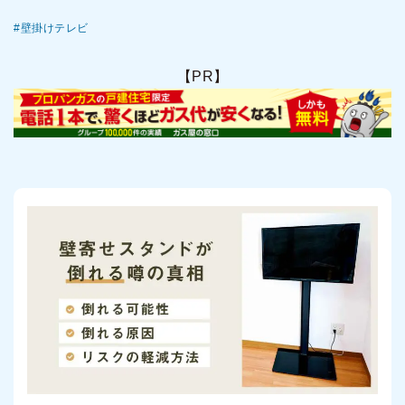
壁掛けテレビ
【PR】