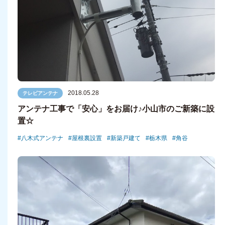
2018.05.28
テレビアンテナ
アンテナ工事で「安心」をお届け♪小山市のご新築に設
置☆
八木式アンテナ
屋根裏設置
新築戸建て
栃木県
角谷