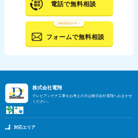
電話で無料相談
24時間受付中！
フォームで無料相談
株式会社電翔
テレビアンテナ工事をお考えの方は株式会社電翔へおまかせ
ください。
対応エリア