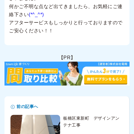
何かご不明な点など出てきましたら、お気軽にご連
絡下さい
(*^_^*)
アフターサービスもしっかりと行っておりますので
ご安心ください！！
【PR】
前の記事へ
板橋区東新町 デザインアン
テナ工事