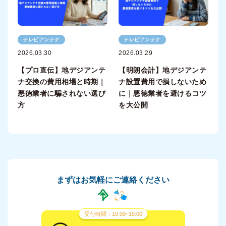
テレビアンテナ
テレビアンテナ
2026.03.30
2026.03.29
【プロ直伝】地デジアンテ
【明朗会計】地デジアンテ
ナ交換の費用相場と時期｜
ナ設置費用で損しないため
悪徳業者に騙されない選び
に｜悪徳業者を避けるコツ
方
を大公開
まずはお気軽にご連絡ください
受付時間：10:00~19:00