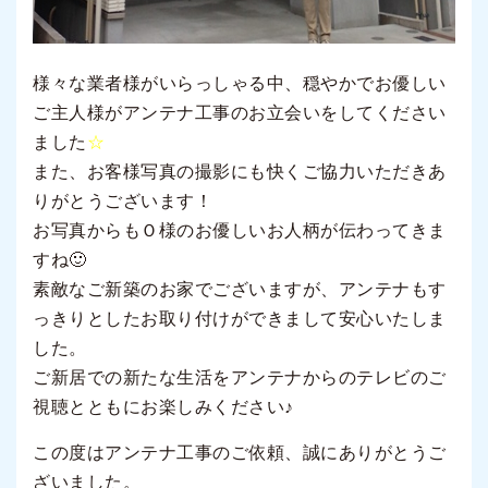
様々な業者様がいらっしゃる中、穏やかでお優しい
ご主人様がアンテナ工事のお立会いをしてください
ました
☆
また、お客様写真の撮影にも快くご協力いただきあ
りがとうございます！
お写真からもＯ様のお優しいお人柄が伝わってきま
すね🙂
素敵なご新築のお家でございますが、アンテナもす
っきりとしたお取り付けができまして安心いたしま
した。
ご新居での新たな生活をアンテナからのテレビのご
視聴とともにお楽しみください♪
この度はアンテナ工事のご依頼、誠にありがとうご
ざいました。