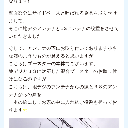
なります↑
壁面部分にサイドベースと呼ばれる金具を取り付け
まして、
そこに地デジアンテナとBSアンテナの設置をさせて
いただきました！
そして、アンテナの下にお取り付いております小さ
な箱のようなものが見えると思いますが
こちらは
ブースターの本体
でございます。
地デジとＢＳに対応した混合ブースターのお取り付
けになるのですが、
こちらは、地デジのアンテナからの線とＢＳのアン
テナからの線を
一本の線にしてお家の中に入れ込む役割も担ってお
ります
☆