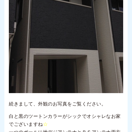
続きまして、外観のお写真をご覧ください。
白と黒のツートンカラーがシックでオシャレなお家
でございますね
☆