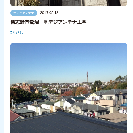
2017.05.18
テレビアンテナ
習志野市鷺沼 地デジアンテナ工事
引越し