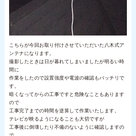
こちらが今回お取り付けさせていただいた八木式ア
ンテナになります。
撮影したときは日が暮れてしまいましたが明るい時
間に
作業をしたので設置強度や電波の確認もバッチリで
す。
暗くなってからの工事ですと危険なこともあります
ので
工事完了までの時間を逆算して作業いたします。
テレビが映るようになることも大切ですが
工事後に倒壊したり不備のないように確認しますの
で