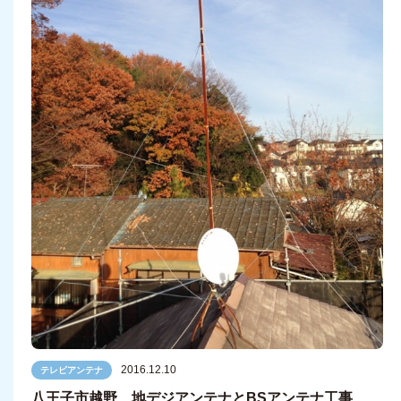
2016.12.10
テレビアンテナ
八王子市越野 地デジアンテナとBSアンテナ工事