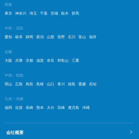
関東
東京
神奈川
埼玉
千葉
茨城
栃木
群馬
中部・北陸
愛知
岐阜
静岡
新潟
山梨
長野
石川
富山
福井
近畿
大阪
兵庫
京都
滋賀
奈良
和歌山
三重
中国・四国
岡山
広島
鳥取
島根
山口
香川
徳島
愛媛
高知
九州・沖縄
福岡
佐賀
長崎
熊本
大分
宮崎
鹿児島
沖縄
会社概要