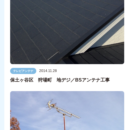
2014.11.28
テレビアンテナ
保土ヶ谷区 狩場町 地デジ／BSアンテナ工事