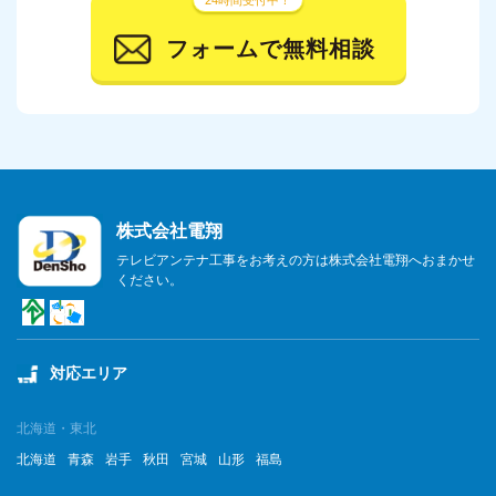
24時間受付中！
フォームで無料相談
株式会社電翔
テレビアンテナ工事をお考えの方は株式会社電翔へおまかせ
ください。
対応エリア
北海道・東北
北海道
青森
岩手
秋田
宮城
山形
福島