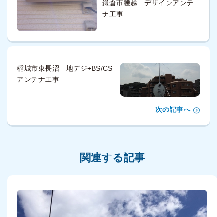
鎌倉市腰越 デザインアンテ
ナ工事
稲城市東長沼 地デジ+BS/CS
アンテナ工事
次の記事へ
関連する記事