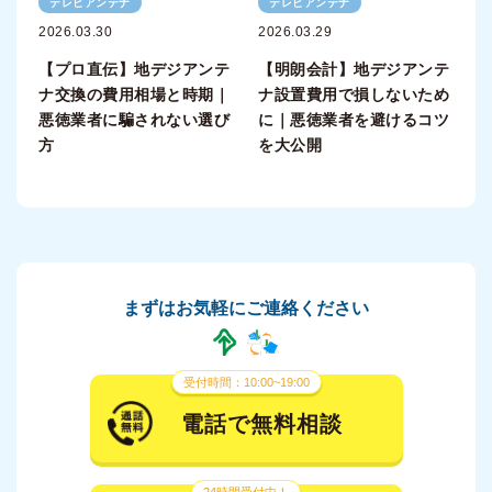
テレビアンテナ
テレビアンテナ
2026.03.30
2026.03.29
【プロ直伝】地デジアンテ
【明朗会計】地デジアンテ
ナ交換の費用相場と時期｜
ナ設置費用で損しないため
悪徳業者に騙されない選び
に｜悪徳業者を避けるコツ
方
を大公開
まずはお気軽にご連絡ください
受付時間：10:00~19:00
電話で無料相談