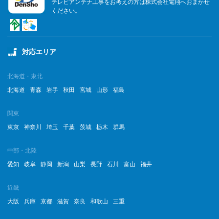
テレビアンテナ工事をお考えの方は株式会社電翔へおまかせ
ください。
対応エリア
北海道・東北
北海道
青森
岩手
秋田
宮城
山形
福島
関東
東京
神奈川
埼玉
千葉
茨城
栃木
群馬
中部・北陸
愛知
岐阜
静岡
新潟
山梨
長野
石川
富山
福井
近畿
大阪
兵庫
京都
滋賀
奈良
和歌山
三重