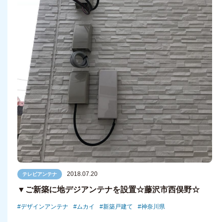
2018.07.20
テレビアンテナ
▼ご新築に地デジアンテナを設置☆藤沢市西俣野☆
デザインアンテナ
ムカイ
新築戸建て
神奈川県