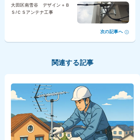
大田区南雪谷 デザイン＋Ｂ
Ｓ/ＣＳアンテナ工事
次の記事へ
関連する記事