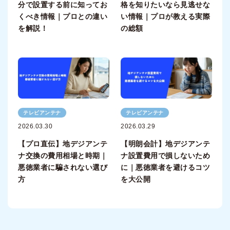
分で設置する前に知ってお
格を知りたいなら見逃せな
くべき情報｜プロとの違い
い情報｜プロが教える実際
を解説！
の総額
テレビアンテナ
テレビアンテナ
2026.03.30
2026.03.29
【プロ直伝】地デジアンテ
【明朗会計】地デジアンテ
ナ交換の費用相場と時期｜
ナ設置費用で損しないため
悪徳業者に騙されない選び
に｜悪徳業者を避けるコツ
方
を大公開