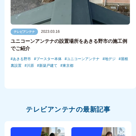
2023.03.16
テレビアンテナ
ユニコーンアンテナの設置場所をあきる野市の施工例
でご紹介
あきる野市
ブースター本体
ユニコーンアンテナ
地デジ
屋根
裏設置
川原
新築戸建て
東京都
テレビアンテナの最新記事