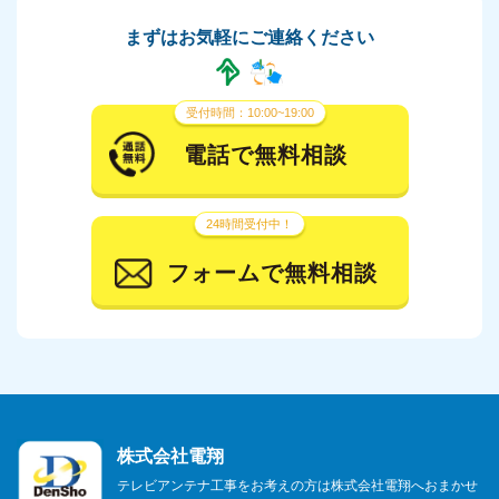
まずはお気軽にご連絡ください
受付時間：10:00~19:00
電話で無料相談
24時間受付中！
フォームで無料相談
株式会社電翔
テレビアンテナ工事をお考えの方は株式会社電翔へおまかせ