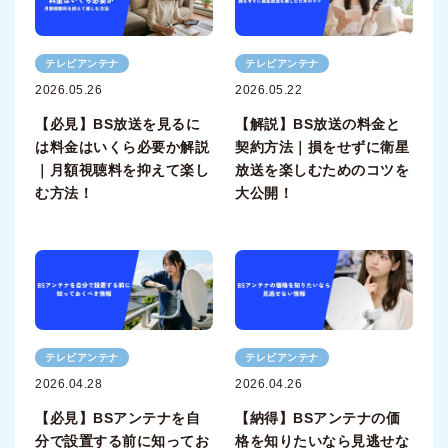
テレビアンテナ
テレビアンテナ
2026.05.26
2026.05.22
【必見】BS放送を見るに
【解説】BS放送の料金と
は料金はいくら必要か解説
契約方法｜損をせずに衛星
｜月額視聴料を抑えて楽し
放送を楽しむためのコツを
む方法！
大公開！
テレビアンテナ
テレビアンテナ
2026.04.28
2026.04.26
【必見】BSアンテナを自
【納得】BSアンテナの価
分で設置する前に知ってお
格を知りたいなら見逃せな