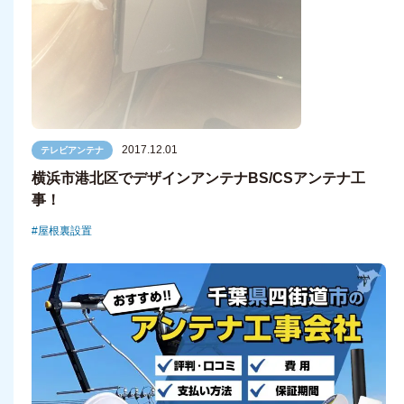
2017.12.01
テレビアンテナ
横浜市港北区でデザインアンテナBS/CSアンテナ工
事！
屋根裏設置