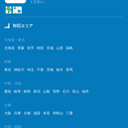
ください。
対応エリア
北海道・東北
北海道
青森
岩手
秋田
宮城
山形
福島
関東
東京
神奈川
埼玉
千葉
茨城
栃木
群馬
中部・北陸
愛知
岐阜
静岡
新潟
山梨
長野
石川
富山
福井
近畿
大阪
兵庫
京都
滋賀
奈良
和歌山
三重
中国・四国