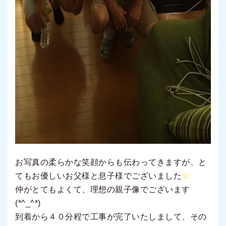
お写真の柔らかな笑顔からも伝わってきますが、と
てもお優しいお父様と息子様でございました
☆
仲がとてもよくて、理想の親子像でございます
(*^_^*)
到着から４０分程で工事が完了いたしまして、その