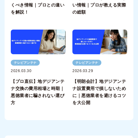
くべき情報｜プロとの違い
い情報｜プロが教える実際
を解説！
の総額
テレビアンテナ
テレビアンテナ
2026.03.30
2026.03.29
【プロ直伝】地デジアンテ
【明朗会計】地デジアンテ
ナ交換の費用相場と時期｜
ナ設置費用で損しないため
悪徳業者に騙されない選び
に｜悪徳業者を避けるコツ
方
を大公開