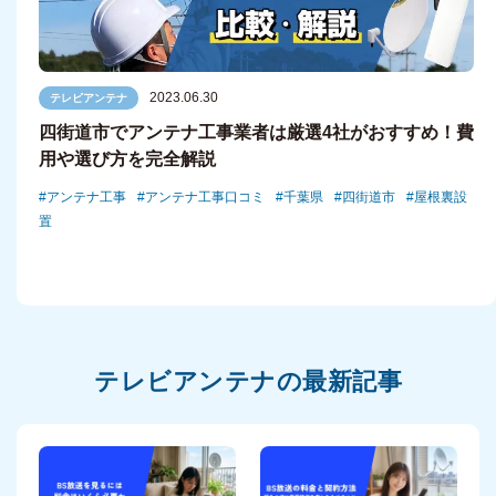
2023.06.30
テレビアンテナ
四街道市でアンテナ工事業者は厳選4社がおすすめ！費
用や選び方を完全解説
アンテナ工事
アンテナ工事口コミ
千葉県
四街道市
屋根裏設
置
テレビアンテナの最新記事