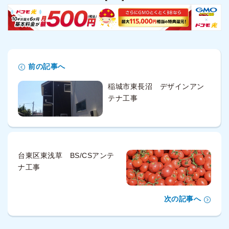
前の記事へ
稲城市東長沼 デザインアン
テナ工事
台東区東浅草 BS/CSアンテ
ナ工事
次の記事へ