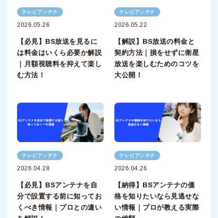
テレビアンテナ
テレビアンテナ
2026.05.26
2026.05.22
【必見】BS放送を見るに
【解説】BS放送の料金と
は料金はいくら必要か解説
契約方法｜損をせずに衛星
｜月額視聴料を抑えて楽し
放送を楽しむためのコツを
む方法！
大公開！
テレビアンテナ
テレビアンテナ
2026.04.28
2026.04.26
【必見】BSアンテナを自
【納得】BSアンテナの価
分で設置する前に知ってお
格を知りたいなら見逃せな
くべき情報｜プロとの違い
い情報｜プロが教える実際