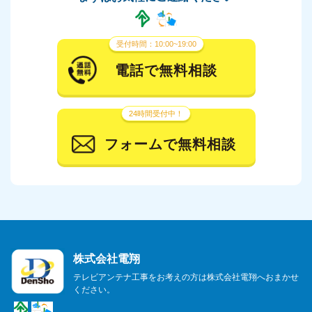
受付時間：10:00~19:00
電話で無料相談
24時間受付中！
フォームで無料相談
株式会社電翔
テレビアンテナ工事をお考えの方は株式会社電翔へおまかせ
ください。