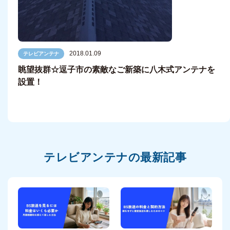
2018.01.09
テレビアンテナ
眺望抜群☆逗子市の素敵なご新築に八木式アンテナを
設置！
テレビアンテナの最新記事