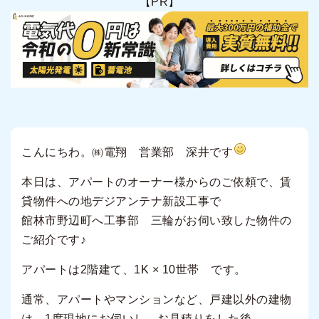
【PR】
こんにちわ。㈱電翔 営業部 深井です
本日は、アパートのオーナー様からのご依頼で、賃
貸物件への地デジアンテナ新設工事で
館林市野辺町へ工事部 三輪がお伺い致した物件の
ご紹介です♪
アパートは2階建て、1K × 10世帯 です。
通常、アパートやマンションなど、戸建以外の建物
は、1度現地にお伺いし、お見積りをした後、