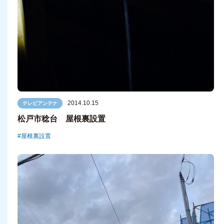
2014.10.15
テレビアンテナ
松戸市稔台 屋根裏設置
屋根裏設置