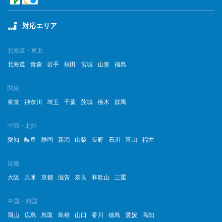
対応エリア
北海道・東北
北海道
青森
岩手
秋田
宮城
山形
福島
関東
東京
神奈川
埼玉
千葉
茨城
栃木
群馬
中部・北陸
愛知
岐阜
静岡
新潟
山梨
長野
石川
富山
福井
近畿
大阪
兵庫
京都
滋賀
奈良
和歌山
三重
中国・四国
岡山
広島
鳥取
島根
山口
香川
徳島
愛媛
高知