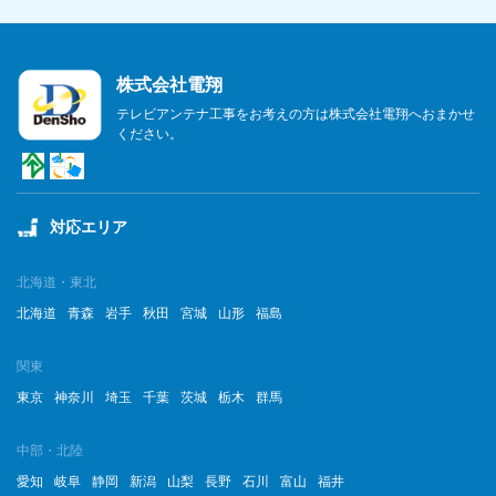
株式会社電翔
テレビアンテナ工事をお考えの方は株式会社電翔へおまかせ
ください。
対応エリア
北海道・東北
北海道
青森
岩手
秋田
宮城
山形
福島
関東
東京
神奈川
埼玉
千葉
茨城
栃木
群馬
中部・北陸
愛知
岐阜
静岡
新潟
山梨
長野
石川
富山
福井