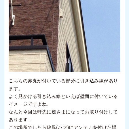
こちらの赤丸が付いている部分に引き込み線があり
ます。
よく見かける引き込み線といえば壁面に付いている
イメージですよね。
なんと今回は軒先に逆さまになってお取り付けして
あります！
この場所でしたら破風(ハフ)にアンテナを付けた場