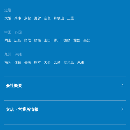
近畿
大阪
兵庫
京都
滋賀
奈良
和歌山
三重
中国・四国
岡山
広島
鳥取
島根
山口
香川
徳島
愛媛
高知
九州・沖縄
福岡
佐賀
長崎
熊本
大分
宮崎
鹿児島
沖縄
会社概要
支店・営業所情報