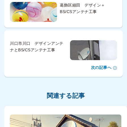
葛飾区細田 デザイン＋
BS/CSアンテナ工事
川口市川口 デザインアンテ
ナとBS/CSアンテナ工事
次の記事へ
関連する記事