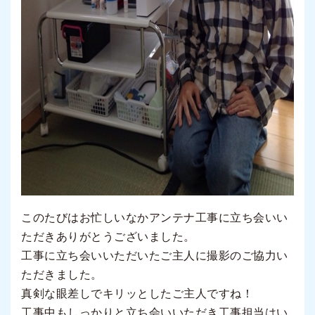
このたびはお忙しいなかアンテナ工事に立ち会いい
ただきありがとうございました。
工事に立ち会いいただいたご主人に撮影のご協力い
ただきました。
真剣な眼差しでキリッとしたご主人ですね！
工事中もしっかりと立ち会いいただき工事担当はい