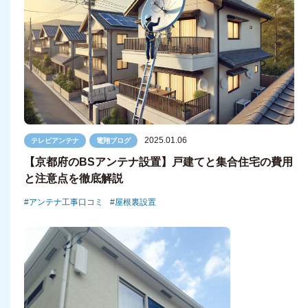
2025.01.06
テレビアンテナ
電翔ブログ
【京都府のBSアンテナ設置】戸建てと集合住宅の費用
と注意点を徹底解説
アンテナ工事口コミ
屋根裏設置