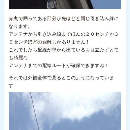
赤丸で囲ってある部分が先ほどと同じ引き込み線に
なります。
アンテナから引き込み線までほんの２０センチか３
０センチほどの距離しかありません！
これでしたら配線が壁から出ているも目立たずとて
も綺麗な
アンテナまでの配線ルートが確保できますね！
それでは外観全体で見るとこのようになっていま
す！