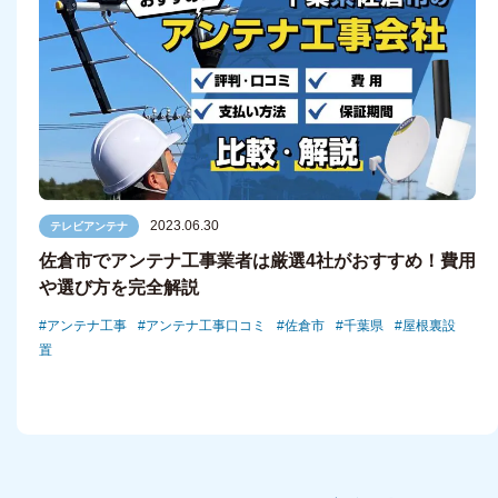
2023.06.30
テレビアンテナ
佐倉市でアンテナ工事業者は厳選4社がおすすめ！費用
や選び方を完全解説
アンテナ工事
アンテナ工事口コミ
佐倉市
千葉県
屋根裏設
置