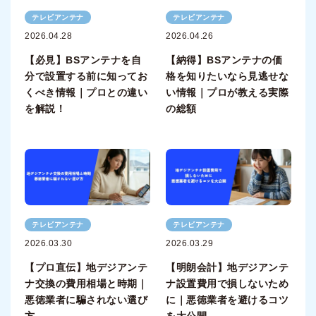
テレビアンテナ
テレビアンテナ
2026.04.28
2026.04.26
【必見】BSアンテナを自
【納得】BSアンテナの価
分で設置する前に知ってお
格を知りたいなら見逃せな
くべき情報｜プロとの違い
い情報｜プロが教える実際
を解説！
の総額
テレビアンテナ
テレビアンテナ
2026.03.30
2026.03.29
【プロ直伝】地デジアンテ
【明朗会計】地デジアンテ
ナ交換の費用相場と時期｜
ナ設置費用で損しないため
悪徳業者に騙されない選び
に｜悪徳業者を避けるコツ