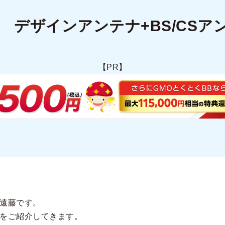
 デザインアンテナ+BS/CSア
【PR】
遠藤です。
をご紹介してきます。