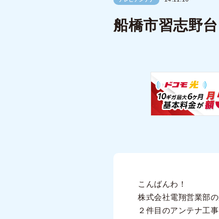
船橋市習志野台
こんばんわ！
株式会社電翔営業部の
２件目のアンテナ工事