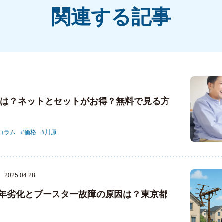
関連する記事
料金は？ネットとセットがお得？無料で見る方
コラム
価格
川原
2025.04.28
年劣化とブースター故障の原因は？東京都