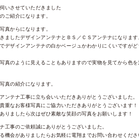
伺いさせていただきました
のご紹介になります。
写真からになります。
きましたデザインアンテナとＢＳ／ＣＳアンテナになります
でデザインアンテナの白かベージュかわかりにくいですがど
写真のように見えることもありますので実物を見てから色を
写真の紹介になります。
アンテナ工事に立ち会いいただきありがとうございました。
貴重なお客様写真にご協力いただきありがとうございます！
ありましたら次はぜひ素敵な笑顔の写真をお願いします！
ナ工事のご依頼誠にありがとうございました。
る機会がありましたらお気軽に電翔までお問い合わせくださ