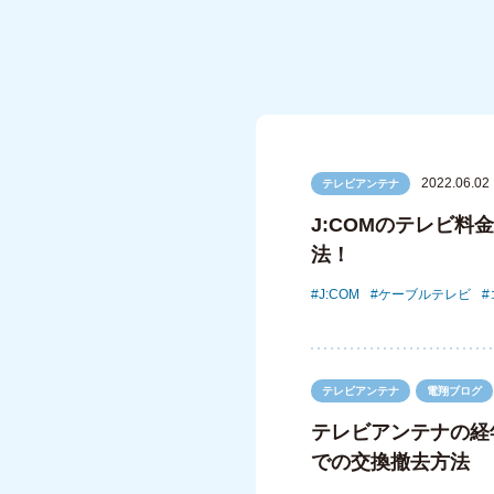
2022.06.02
テレビアンテナ
J:COMのテレビ
法！
J:COM
ケーブルテレビ
テレビアンテナ
電翔ブログ
テレビアンテナの経
での交換撤去方法