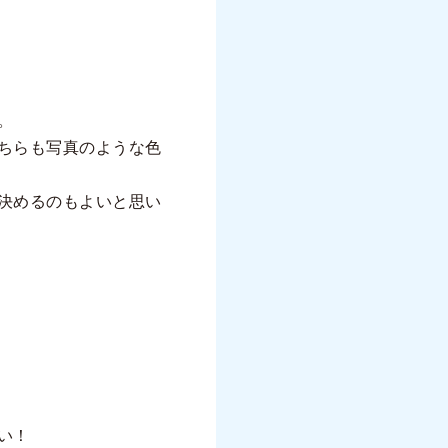
。
ちらも写真のような色
決めるのもよいと思い
い！