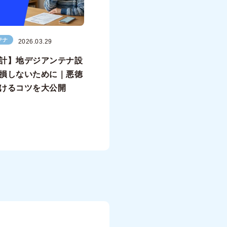
テナ
2026.03.29
計】地デジアンテナ設
損しないために｜悪徳
けるコツを大公開