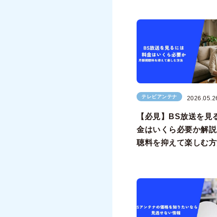
テレビアンテナ
2026.05.2
【必見】BS放送を見
金はいくら必要か解説
聴料を抑えて楽しむ方