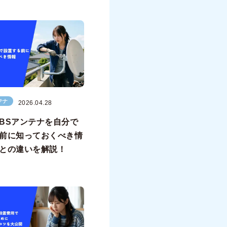
テナ
2026.04.28
BSアンテナを自分で
前に知っておくべき情
との違いを解説！