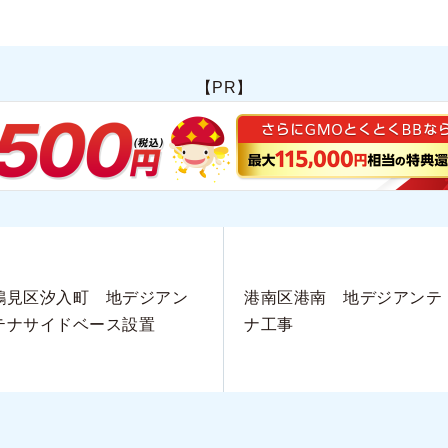
【PR】
鶴見区汐入町 地デジアン
港南区港南 地デジアンテ
テナサイドベース設置
ナ工事