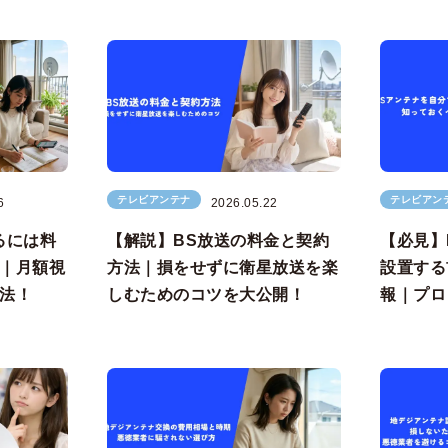
テレビアンテナ
テレビアン
6
2026.05.22
るには料
【解説】BS放送の料金と契約
【必見】
｜月額視
方法｜損をせずに衛星放送を楽
設置する
法！
しむためのコツを大公開！
報｜プロ