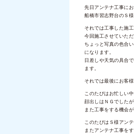
先日アンテナ工事にお
船橋市習志野台のＳ様
それでは工事した施工
今回施工させていただ
ちょっと写真の色合い
になります。
日差しや天気の具合で
ます。
それでは最後にお客様
このたびはお忙しい中
顔出しはＮＧでしたが
また工事をする機会が
このたびはＳ様アンテ
またアンテナ工事をす