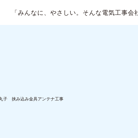
「みんなに、やさしい。
そんな電気工事会
丸子 挟み込み金具アンテナ工事