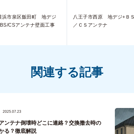
横浜市泉区飯田町 地デジ
八王子市西原 地デジ+Ｂ
+BS/CSアンテナ壁面工事
／ＣＳアンテナ
関連する記事
2025.07.23
アンテナ倒壊時どこに連絡？交換撤去時の
かる？徹底解説