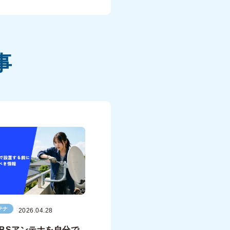
事
テナ
2026.04.28
BSアンテナを自分で