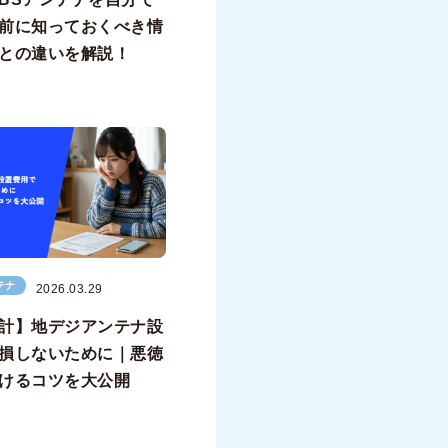
前に知っておくべき情
との違いを解説！
テナ
2026.03.29
計】地デジアンテナ設
損しないために｜悪徳
けるコツを大公開