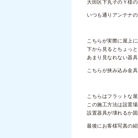
大田区下丸子のＹ様の
いつも通りアンテナの
こちらが実際に屋上に
下から見るとちょっと
あまり見なれない器具
こちらが挟み込み金具
こちらはフラットな屋
この施工方法は設置場
設置器具が壊れるか固
最後にお客様写真の紹