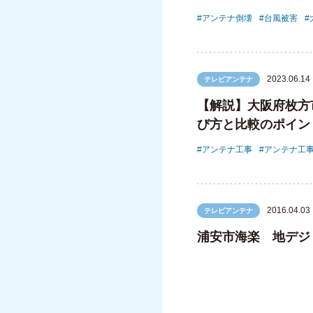
アンテナ倒壊
台風被害
2023.06.14
テレビアンテナ
【解説】大阪府枚方
び方と比較のポイン
アンテナ工事
アンテナ工
2016.04.03
テレビアンテナ
浦安市海楽 地デジ