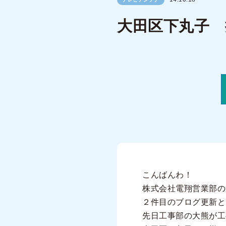
大田区下丸子 
こんばんわ！
株式会社電翔営業部の
２件目のブログ更新と
先日工事部の大熊が工