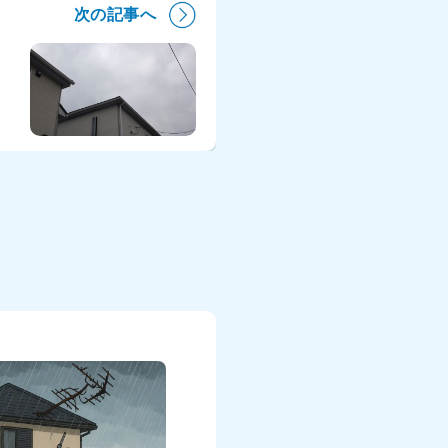
次の記事へ
Ｓ