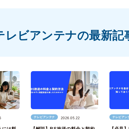
テレビアンテナの最新記
テレビアンテナ
テレビアン
6
2026.05.22
るには料
【解説】BS放送の料金と契約
【必見】