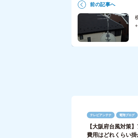
前の記事へ
テレビアンテナ
電翔ブログ
【大阪府台風対策】
費用はどれくらい掛