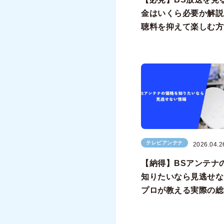
金はいくら必要か解説
聴料を抑えて楽しむ方
テレビアンテナ
2026.04.2
【納得】BSアンテナ
知りたいなら見逃せな
プロが教える実際の総