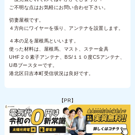
ご不明な点はお気軽にお問い合わせ下さい。
切妻屋根です。
４方向にワイヤーを張り、アンテナを設置します。
４本の足を屋根馬といいます。
使った材料は、屋根馬、マスト、ステー金具
UHF２０素子アンテナ、BS/１１０度CSアンテナ、
U/Bブースターです。
港北区日吉本町受信状況は良好です。
【PR】