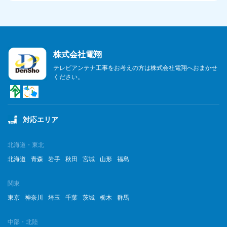
株式会社電翔
テレビアンテナ工事をお考えの方は株式会社電翔へおまかせ
ください。
対応エリア
北海道・東北
北海道
青森
岩手
秋田
宮城
山形
福島
関東
東京
神奈川
埼玉
千葉
茨城
栃木
群馬
中部・北陸