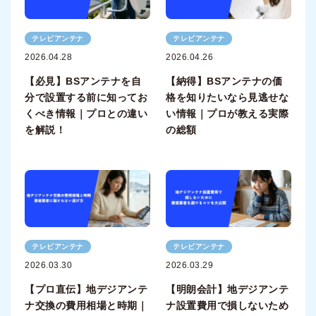
テレビアンテナ
テレビアンテナ
2026.04.28
2026.04.26
【必見】BSアンテナを自
【納得】BSアンテナの価
分で設置する前に知ってお
格を知りたいなら見逃せな
くべき情報｜プロとの違い
い情報｜プロが教える実際
を解説！
の総額
テレビアンテナ
テレビアンテナ
2026.03.30
2026.03.29
【プロ直伝】地デジアンテ
【明朗会計】地デジアンテ
ナ交換の費用相場と時期｜
ナ設置費用で損しないため