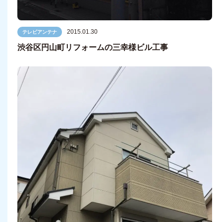
2015.01.30
テレビアンテナ
渋谷区円山町リフォームの三幸様ビル工事