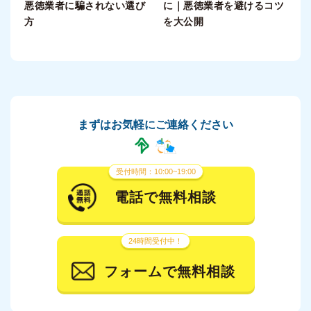
悪徳業者に騙されない選び
に｜悪徳業者を避けるコツ
方
を大公開
まずはお気軽にご連絡ください
受付時間：10:00~19:00
電話で無料相談
24時間受付中！
フォームで無料相談