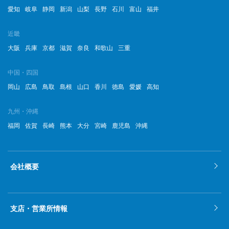
愛知
岐阜
静岡
新潟
山梨
長野
石川
富山
福井
近畿
大阪
兵庫
京都
滋賀
奈良
和歌山
三重
中国・四国
岡山
広島
鳥取
島根
山口
香川
徳島
愛媛
高知
九州・沖縄
福岡
佐賀
長崎
熊本
大分
宮崎
鹿児島
沖縄
会社概要
支店・営業所情報