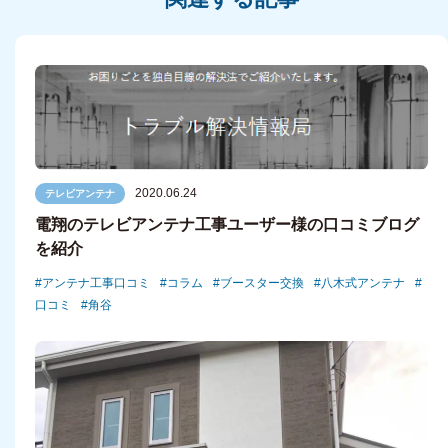
2020.06.24
テレビアンテナ
電翔のテレビアンテナ工事ユーザー様の口コミブログ
を紹介
アンテナ工事口コミ
コラム
ブースター交換
八木式アンテナ
口コミ
角谷