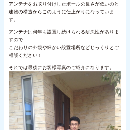
アンテナをお取り付けしたポールの長さが低いのと
建物の構造からこのように仕上がりになっていま
す。
アンテナは何年も設置し続けられる耐久性がありま
すので
こだわりの外観や細かい設置場所などじっくりとご
相談ください！
それでは最後にお客様写真のご紹介になります。