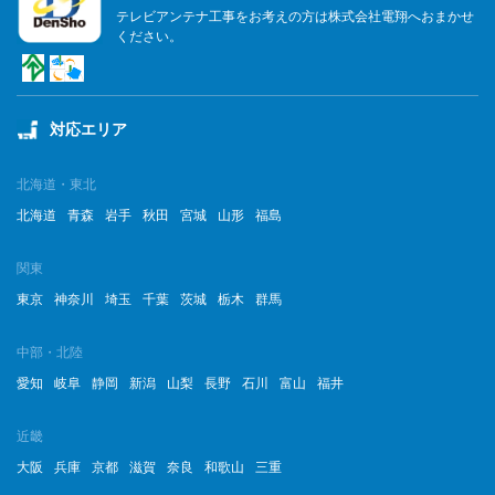
テレビアンテナ工事をお考えの方は株式会社電翔へおまかせ
ください。
対応エリア
北海道・東北
北海道
青森
岩手
秋田
宮城
山形
福島
関東
東京
神奈川
埼玉
千葉
茨城
栃木
群馬
中部・北陸
愛知
岐阜
静岡
新潟
山梨
長野
石川
富山
福井
近畿
大阪
兵庫
京都
滋賀
奈良
和歌山
三重