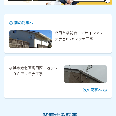
前の記事へ
成田市橋賀台 デザインアン
テナとBSアンテナ工事
横浜市港北区高田西 地デジ
＋ＢＳアンテナ工事
次の記事へ
関連する記事