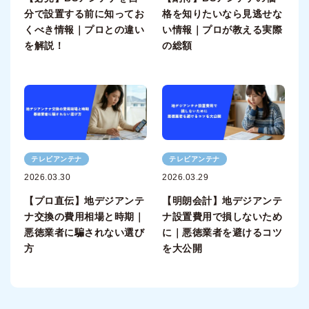
分で設置する前に知ってお
格を知りたいなら見逃せな
くべき情報｜プロとの違い
い情報｜プロが教える実際
を解説！
の総額
テレビアンテナ
テレビアンテナ
2026.03.30
2026.03.29
【プロ直伝】地デジアンテ
【明朗会計】地デジアンテ
ナ交換の費用相場と時期｜
ナ設置費用で損しないため
悪徳業者に騙されない選び
に｜悪徳業者を避けるコツ
方
を大公開