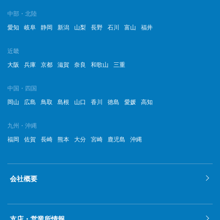
中部・北陸
愛知
岐阜
静岡
新潟
山梨
長野
石川
富山
福井
近畿
大阪
兵庫
京都
滋賀
奈良
和歌山
三重
中国・四国
岡山
広島
鳥取
島根
山口
香川
徳島
愛媛
高知
九州・沖縄
福岡
佐賀
長崎
熊本
大分
宮崎
鹿児島
沖縄
会社概要
支店・営業所情報