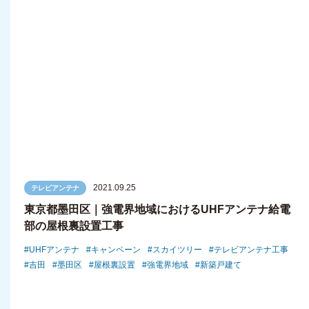
2021.09.25
テレビアンテナ
東京都墨田区｜強電界地域におけるUHFアンテナ給電
部の屋根裏設置工事
UHFアンテナ
キャンペーン
スカイツリー
テレビアンテナ工事
吉田
墨田区
屋根裏設置
強電界地域
新築戸建て