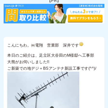
【PR】
こんにちわ。㈱電翔 営業部 深井です
本日のご紹介は、足立区大谷田のM様邸へ工事部
大熊がお伺いしました!!
ご新築での地デジ＋BSアンテナ新設工事です(^^)/