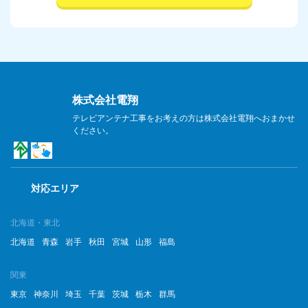
株式会社電翔
テレビアンテナ工事をお考えの方は株式会社電翔へおまかせ
ください。
対応エリア
北海道・東北
北海道
青森
岩手
秋田
宮城
山形
福島
関東
東京
神奈川
埼玉
千葉
茨城
栃木
群馬