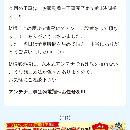
今回の工事は、お家到着～工事完了まで約1時間半
でした!!
M様、この度は㈱電翔にてアンテナ設置をして頂き
まして、ありがとうございました。
また、当日は予定時間を早めて頂き、本当にありが
とうございましたm(__)m
M様宅の様に、八木式アンテナでも外観を損ねない
ような施工方法が色々とありますので、
お気軽にご相談下さい！
アンテナ工事は㈱電翔へお任せを!!!
【PR】