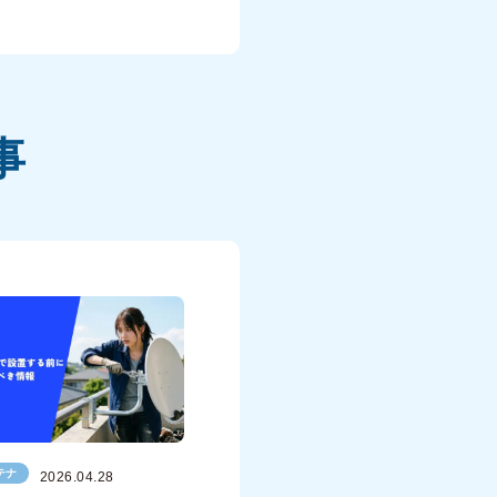
事
テナ
2026.04.28