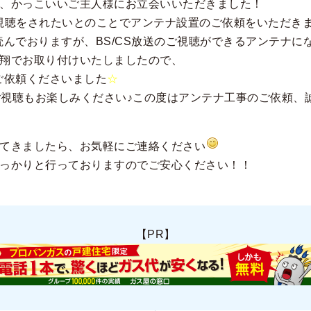
、かっこいいご主人様にお立会いいただきました！
視聴をされたいとのことでアンテナ設置のご依頼をいただき
読んでおりますが、BS/CS放送のご視聴ができるアンテナに
翔でお取り付けいたしましたので、
ご依頼くださいました
☆
のご視聴もお楽しみください♪この度はアンテナ工事のご依頼、
てきましたら、お気軽にご連絡ください
っかりと行っておりますのでご安心ください！！
【PR】