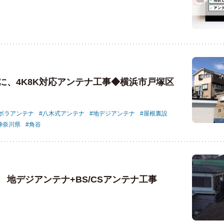
に、4K8K対応アンテナ工事◆横浜市戸塚区
ラボラアンテナ
八木式アンテナ
地デジアンテナ
屋根裏設
神奈川県
角谷
地デジアンテナ+BS/CSアンテナ工事