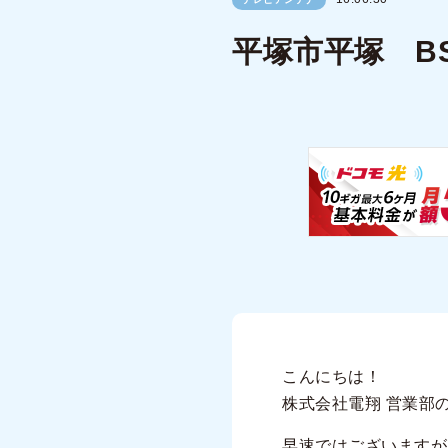
平塚市平塚 B
こんにちは！
株式会社電翔 営業部
早速ではございますが