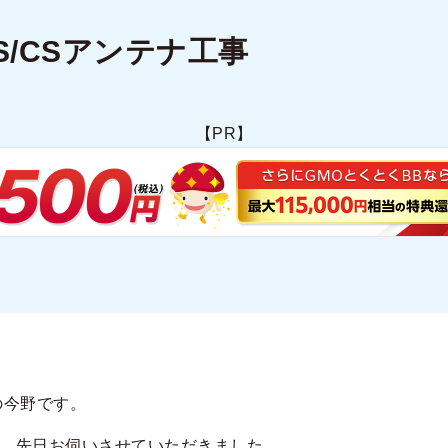
S/CSアンテナ工事
【PR】
の今野です。
、先日お伺いさせていただきました