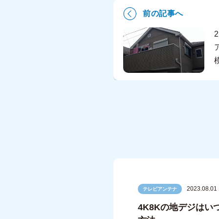
前の記事へ
2023.08.01
テレビアンテナ
4K8Kの地デジは