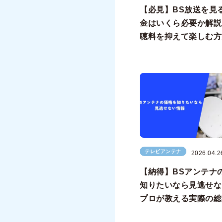
【必見】BS放送を見
金はいくら必要か解説
聴料を抑えて楽しむ方
テレビアンテナ
2026.04.2
【納得】BSアンテナ
知りたいなら見逃せな
プロが教える実際の総