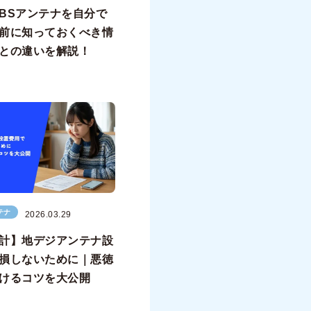
BSアンテナを自分で
前に知っておくべき情
との違いを解説！
テナ
2026.03.29
計】地デジアンテナ設
損しないために｜悪徳
けるコツを大公開