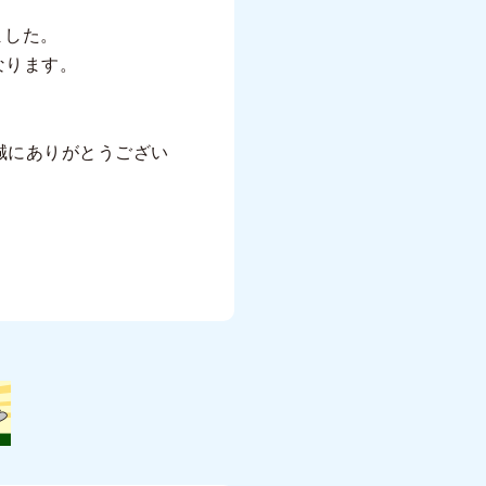
ました。
なります。
誠にありがとうござい