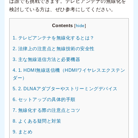
ば誰でも挑戦できます。テレビアンテナの無線化を
検討している方は、ぜひ参考にしてください。
Contents
[
hide
]
1.
テレビアンテナを無線化するとは？
2.
法律上の注意点と無線技術の安全性
3.
主な無線送信方法と必要機器
4.
1. HDMI無線送信機（HDMIワイヤレスエクステン
ダー）
5.
2. DLNAアダプターやストリーミングデバイス
6.
セットアップの具体的手順
7.
無線化する際の注意点とコツ
8.
よくある疑問と対策
9.
まとめ