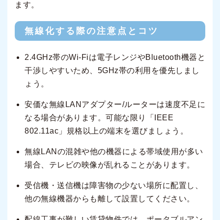
ます。
無線化する際の注意点とコツ
2.4GHz帯のWi-Fiは電子レンジやBluetooth機器と
干渉しやすいため、5GHz帯の利用を優先しまし
ょう。
安価な無線LANアダプター/ルーターは速度不足に
なる場合があります。可能な限り「IEEE
802.11ac」規格以上の端末を選びましょう。
無線LANの混雑や他の機器による帯域使用が多い
場合、テレビの映像が乱れることがあります。
受信機・送信機は障害物の少ない場所に配置し、
他の無線機器からも離して設置してください。
配線工事が難しい賃貸物件では、ポータブルアン