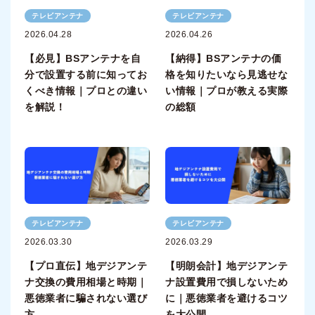
テレビアンテナ
テレビアンテナ
2026.04.28
2026.04.26
【必見】BSアンテナを自
【納得】BSアンテナの価
分で設置する前に知ってお
格を知りたいなら見逃せな
くべき情報｜プロとの違い
い情報｜プロが教える実際
を解説！
の総額
テレビアンテナ
テレビアンテナ
2026.03.30
2026.03.29
【プロ直伝】地デジアンテ
【明朗会計】地デジアンテ
ナ交換の費用相場と時期｜
ナ設置費用で損しないため
悪徳業者に騙されない選び
に｜悪徳業者を避けるコツ
方
を大公開