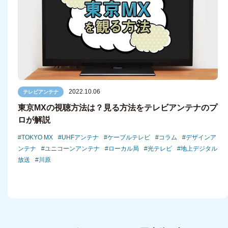
2022.10.06
テレビアンテナ
東京MXの視聴方法は？見る方法をテレビアンテナのプ
ロが解説
TOKYO MX
UHFアンテナ
ケーブルテレビ
コラム
デザインア
ンテナ
ユニコーンアンテナ
ローカル局
光テレビ
地上デジタル
放送
川原