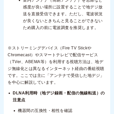
室内アンテナ（簡易アンテナ）を窓際など
感度が良い場所に設置することで地デジ放
送を直接受信できます。ただし、電波状況
が良くないときちんと見ることができない
ため購入の前に電波調査を推奨します。
※ストリーミングデバイス（Fire TV Stickや
Chromecast）やスマートテレビで配信サービス
（TVer、ABEMA等）を利用する視聴方法は、地デ
ジ無線化とは異なるインターネット経由の番組視聴
です。ここでは主に「アンテナで受信した地デジ」
を中心に解説しています。
DLNA利用時（地デジ録画・配信の無線転送）の
注意点
機器間の互換性・相性を確認