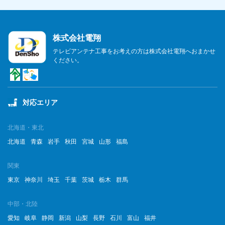
株式会社電翔
テレビアンテナ工事をお考えの方は株式会社電翔へおまかせ
ください。
対応エリア
北海道・東北
北海道
青森
岩手
秋田
宮城
山形
福島
関東
東京
神奈川
埼玉
千葉
茨城
栃木
群馬
中部・北陸
愛知
岐阜
静岡
新潟
山梨
長野
石川
富山
福井