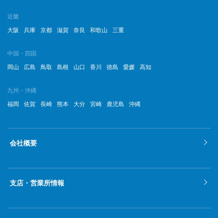
近畿
大阪
兵庫
京都
滋賀
奈良
和歌山
三重
中国・四国
岡山
広島
鳥取
島根
山口
香川
徳島
愛媛
高知
九州・沖縄
福岡
佐賀
長崎
熊本
大分
宮崎
鹿児島
沖縄
会社概要
支店・営業所情報