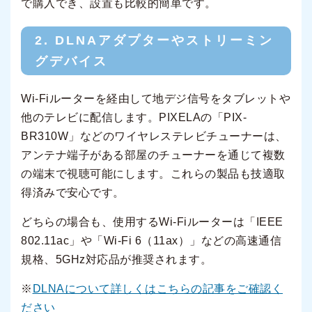
で購入でき、設置も比較的簡単です。
2. DLNAアダプターやストリーミン
グデバイス
Wi-Fiルーターを経由して地デジ信号をタブレットや
他のテレビに配信します。PIXELAの「PIX-
BR310W」などのワイヤレステレビチューナーは、
アンテナ端子がある部屋のチューナーを通じて複数
の端末で視聴可能にします。これらの製品も技適取
得済みで安心です。
どちらの場合も、使用するWi-Fiルーターは「IEEE
802.11ac」や「Wi-Fi 6（11ax）」などの高速通信
規格、5GHz対応品が推奨されます。
※
DLNAについて詳しくはこちらの記事をご確認く
ださい