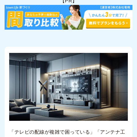
【PR】
「テレビの配線が複雑で困っている」「アンテナ工