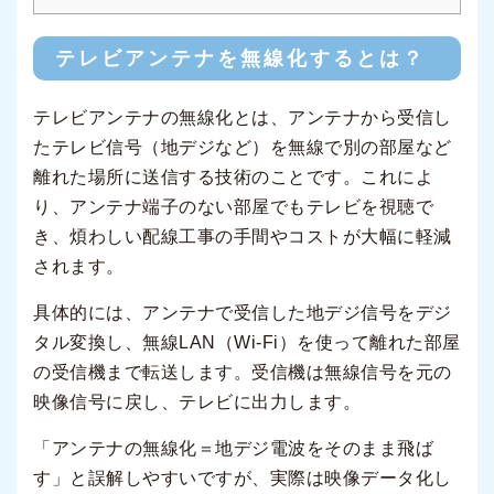
テレビアンテナを無線化するとは？
テレビアンテナの無線化とは、アンテナから受信し
たテレビ信号（地デジなど）を無線で別の部屋など
離れた場所に送信する技術のことです。これによ
り、アンテナ端子のない部屋でもテレビを視聴で
き、煩わしい配線工事の手間やコストが大幅に軽減
されます。
具体的には、アンテナで受信した地デジ信号をデジ
タル変換し、無線LAN（Wi-Fi）を使って離れた部屋
の受信機まで転送します。受信機は無線信号を元の
映像信号に戻し、テレビに出力します。
「アンテナの無線化＝地デジ電波をそのまま飛ば
す」と誤解しやすいですが、実際は映像データ化し