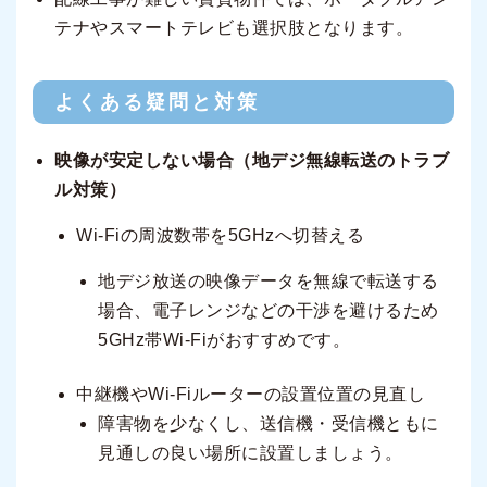
テナやスマートテレビも選択肢となります。
よくある疑問と対策
映像が安定しない場合（地デジ無線転送のトラブ
ル対策）
Wi-Fiの周波数帯を5GHzへ切替える
地デジ放送の映像データを無線で転送する
場合、電子レンジなどの干渉を避けるため
5GHz帯Wi-Fiがおすすめです。
中継機やWi-Fiルーターの設置位置の見直し
障害物を少なくし、送信機・受信機ともに
見通しの良い場所に設置しましょう。