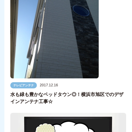
2017.12.16
テレビアンテナ
水も緑も豊かなベッドタウン◎！横浜市旭区でのデザ
インアンテナ工事☆