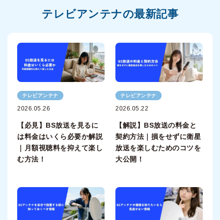
テレビアンテナの最新記事
テレビアンテナ
テレビアンテナ
2026.05.26
2026.05.22
【必見】BS放送を見るに
【解説】BS放送の料金と
は料金はいくら必要か解説
契約方法｜損をせずに衛星
｜月額視聴料を抑えて楽し
放送を楽しむためのコツを
む方法！
大公開！