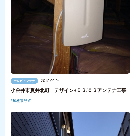
2015.06.04
テレビアンテナ
小金井市貫井北町 デザイン+ＢＳ/ＣＳアンテナ工事
屋根裏設置