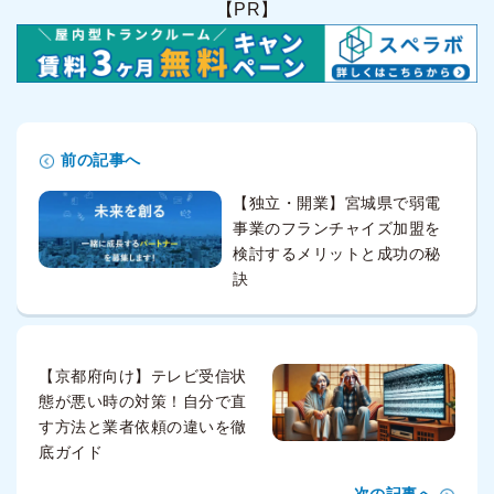
【PR】
前の記事へ
【独立・開業】宮城県で弱電
事業のフランチャイズ加盟を
検討するメリットと成功の秘
訣
【京都府向け】テレビ受信状
態が悪い時の対策！自分で直
す方法と業者依頼の違いを徹
底ガイド