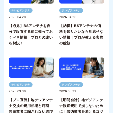
テレビアンテナ
テレビアンテナ
2026.04.28
2026.04.26
【必見】BSアンテナを自
【納得】BSアンテナの価
分で設置する前に知ってお
格を知りたいなら見逃せな
くべき情報｜プロとの違い
い情報｜プロが教える実際
を解説！
の総額
テレビアンテナ
テレビアンテナ
2026.03.30
2026.03.29
【プロ直伝】地デジアンテ
【明朗会計】地デジアンテ
ナ交換の費用相場と時期｜
ナ設置費用で損しないため
悪徳業者に騙されない選び
に｜悪徳業者を避けるコツ