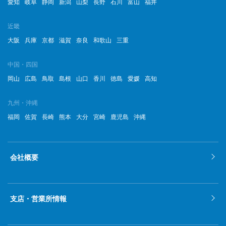
愛知
岐阜
静岡
新潟
山梨
長野
石川
富山
福井
近畿
大阪
兵庫
京都
滋賀
奈良
和歌山
三重
中国・四国
岡山
広島
鳥取
島根
山口
香川
徳島
愛媛
高知
九州・沖縄
福岡
佐賀
長崎
熊本
大分
宮崎
鹿児島
沖縄
会社概要
支店・営業所情報