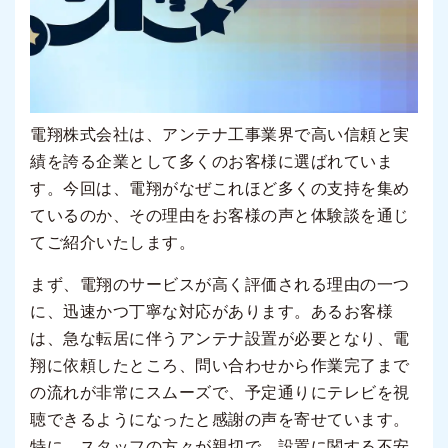
電翔株式会社は、アンテナ工事業界で高い信頼と実
績を誇る企業として多くのお客様に選ばれていま
す。今回は、電翔がなぜこれほど多くの支持を集め
ているのか、その理由をお客様の声と体験談を通じ
てご紹介いたします。
まず、電翔のサービスが高く評価される理由の一つ
に、迅速かつ丁寧な対応があります。あるお客様
は、急な転居に伴うアンテナ設置が必要となり、電
翔に依頼したところ、問い合わせから作業完了まで
の流れが非常にスムーズで、予定通りにテレビを視
聴できるようになったと感謝の声を寄せています。
特に、スタッフの方々が親切で、設置に関する不安