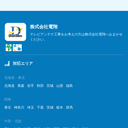
株式会社電翔
テレビアンテナ工事をお考えの方は株式会社電翔へおまかせ
ください。
対応エリア
北海道・東北
北海道
青森
岩手
秋田
宮城
山形
福島
関東
東京
神奈川
埼玉
千葉
茨城
栃木
群馬
中部・北陸