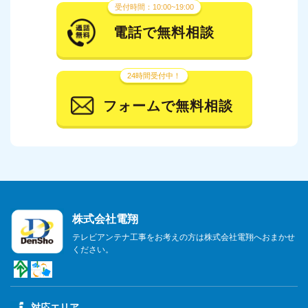
受付時間：10:00~19:00
電話で無料相談
24時間受付中！
フォームで無料相談
株式会社電翔
テレビアンテナ工事をお考えの方は株式会社電翔へおまかせ
ください。
対応エリア