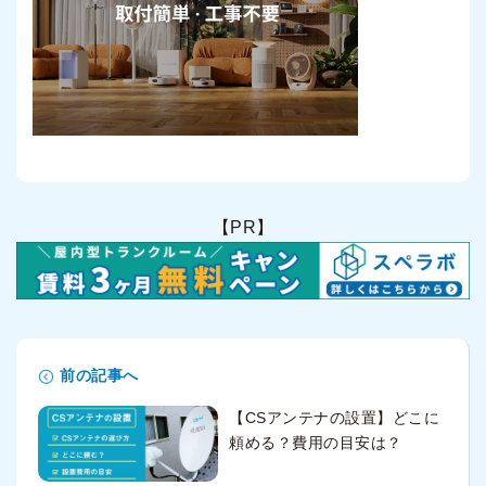
【PR】
前の記事へ
【CSアンテナの設置】どこに
頼める？費用の目安は？