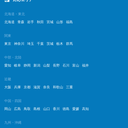
北海道・東北
北海道
青森
岩手
秋田
宮城
山形
福島
関東
東京
神奈川
埼玉
千葉
茨城
栃木
群馬
中部・北陸
愛知
岐阜
静岡
新潟
山梨
長野
石川
富山
福井
近畿
大阪
兵庫
京都
滋賀
奈良
和歌山
三重
中国・四国
岡山
広島
鳥取
島根
山口
香川
徳島
愛媛
高知
九州・沖縄