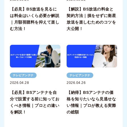
【必見】BS放送を見るに
【解説】BS放送の料金と
は料金はいくら必要か解説
契約方法｜損をせずに衛星
｜月額視聴料を抑えて楽し
放送を楽しむためのコツを
む方法！
大公開！
テレビアンテナ
テレビアンテナ
2026.04.28
2026.04.26
【必見】BSアンテナを自
【納得】BSアンテナの価
分で設置する前に知ってお
格を知りたいなら見逃せな
くべき情報｜プロとの違い
い情報｜プロが教える実際
を解説！
の総額