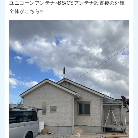
ユニコーンアンテナ
×BS/CS
アンテナ設置後の外観
全体がこちら
✨