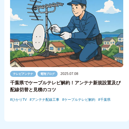
2025.07.08
テレビアンテナ
電翔ブログ
千葉県でケーブルテレビ解約！アンテナ新規設置及び
配線切替と見積のコツ
ひかりTV
アンテナ配線工事
ケーブルテレビ解約
千葉県