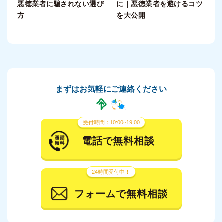
悪徳業者に騙されない選び
に｜悪徳業者を避けるコツ
方
を大公開
まずはお気軽にご連絡ください
受付時間：10:00~19:00
電話で無料相談
24時間受付中！
フォームで無料相談