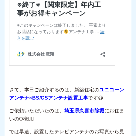
さて、本日ご紹介するのは、新築住宅の
ユニコーン
アンテナ×BS/CSアンテナ設置工事
です😉
ご依頼いただいたのは、
埼玉県久喜市除堀
にお住ま
いの
O
様
💁‍♂️
では早速、設置したテレビアンテナのお写真から見