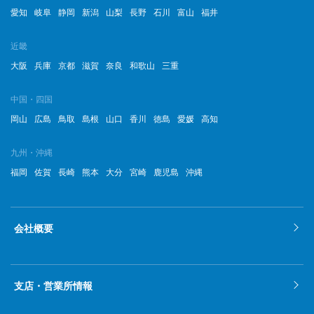
愛知
岐阜
静岡
新潟
山梨
長野
石川
富山
福井
近畿
大阪
兵庫
京都
滋賀
奈良
和歌山
三重
中国・四国
岡山
広島
鳥取
島根
山口
香川
徳島
愛媛
高知
九州・沖縄
福岡
佐賀
長崎
熊本
大分
宮崎
鹿児島
沖縄
会社概要
支店・営業所情報