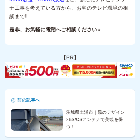
ナ工事を考えている方から、お宅のテレビ環境の相
談まで!!
是非、お気軽に電翔へご相談ください
⭐️
【PR】
前の記事へ
茨城県土浦市｜黒のデザイン
×BS/CSアンテナで美観を保
つ！