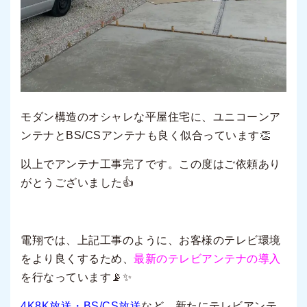
モダン構造のオシャレな平屋住宅に、ユニコーンア
ンテナとBS/CSアンテナも良く似合っています👏
以上でアンテナ工事完了です。この度はご依頼あり
がとうございました
👍
電翔では、上記工事のように、お客様のテレビ環境
をより良くするため、
最新のテレビアンテナの導入
を行なっています📡✨
4K8K放送・BS/CS放送
など、新たにテレビアンテ