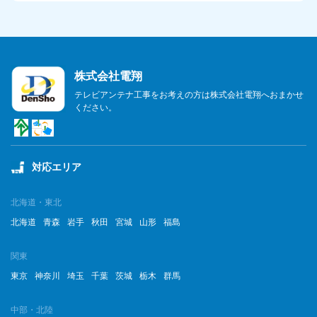
株式会社電翔
テレビアンテナ工事をお考えの方は株式会社電翔へおまかせ
ください。
対応エリア
北海道・東北
北海道
青森
岩手
秋田
宮城
山形
福島
関東
東京
神奈川
埼玉
千葉
茨城
栃木
群馬
中部・北陸