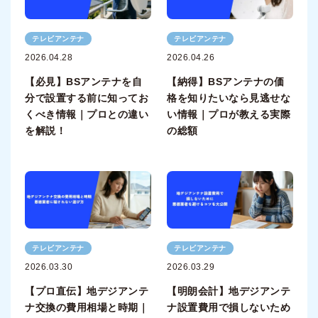
テレビアンテナ
テレビアンテナ
2026.04.28
2026.04.26
【必見】BSアンテナを自
【納得】BSアンテナの価
分で設置する前に知ってお
格を知りたいなら見逃せな
くべき情報｜プロとの違い
い情報｜プロが教える実際
を解説！
の総額
テレビアンテナ
テレビアンテナ
2026.03.30
2026.03.29
【プロ直伝】地デジアンテ
【明朗会計】地デジアンテ
ナ交換の費用相場と時期｜
ナ設置費用で損しないため