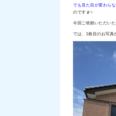
でも見た目が変わらな
のです📡✨
今回ご依頼いただいた
では、
1
枚目のお写真