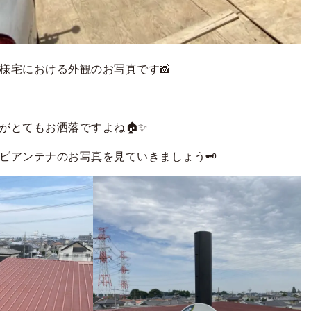
様宅における外観のお写真です📸
がとてもお洒落ですよね🏠✨
ビアンテナのお写真を見ていきましょう
🗝