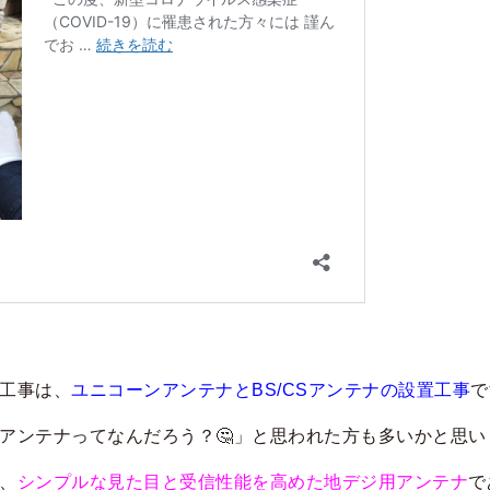
工事は、
ユニコーンアンテナとBS/CSアンテナの設置工事
で
アンテナってなんだろう？
🤔」と思われた方も多いかと思い
、
シンプルな見た目と受信性能を高めた地デジ用アンテナ
で