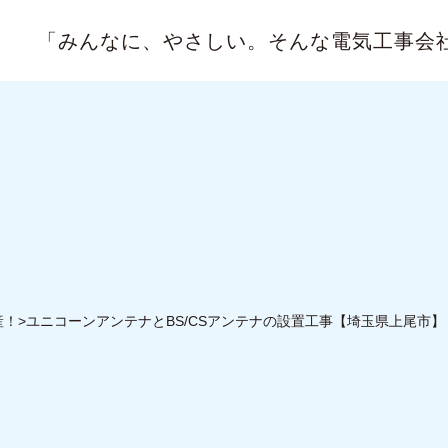
「みんなに、やさしい。
そんな電気工事会
産！>ユニコーンアンテナとBS/CSアンテナの設置工事【埼玉県上尾市】