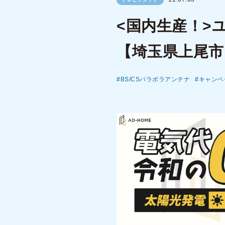
<国内生産！>
【埼玉県上尾市
BS/CSパラボラアンテナ
キャンペ