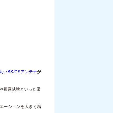
丸いBS/CSアンテナ
が
や暴露試験といった厳
リエーションを大きく増