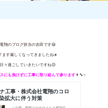
電翔のブログ担当の吉田です😃
すます厳しくなってきましたね☀️
日々過ごしていきたいですね😌
スにも負けずに工事に取り組んで参ります
👨‍🔧✨