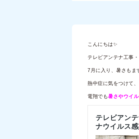
こんにちは✨
テレビアンテナ工事・
7月に入り、暑さもま
熱中症に気をつけて、
電翔でも
暑さやウイル