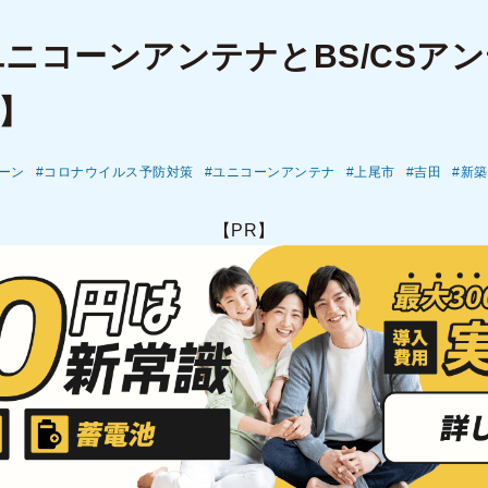
ユニコーンアンテナとBS/CSア
】
ーン
コロナウイルス予防対策
ユニコーンアンテナ
上尾市
吉田
新築
【PR】