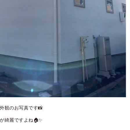
外観のお写真です📸
が綺麗ですよね🏠✨