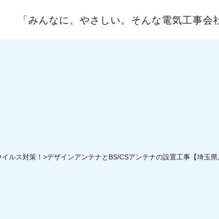
「みんなに、やさしい。
そんな電気工事会
ウイルス対策！>デザインアンテナとBS/CSアンテナの設置工事【埼玉