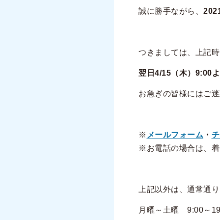
誠に勝手ながら、
20
つきましては、上記時
翌日4/15（木）9:0
お急ぎの皆様にはご迷
※
メールフォーム
・
チ
※お電話の場合は、着
上記以外は、通常通り
月曜～土曜 9:00～19