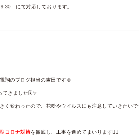
19:30 にて対応しております。
電翔のブログ担当の吉田です☺️
てきました🗓✨
きく変わったので、花粉やウイルスにも注意していきたいで
型コロナ対策
を徹底し、工事を進めてまいります💁‍♂️