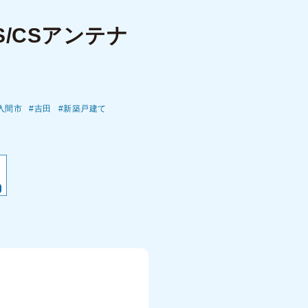
/CSアンテナ
入間市
吉田
新築戸建て