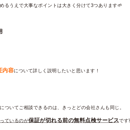
めるうえで大事なポイントは大きく分けて3つあります🌱
用
証内容
について詳しく説明したいと思います！
についてご相談できるのは、きっとどの会社さんも同じ。
保証が切れる前の無料点検サービス
っているのが
です