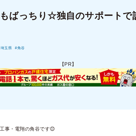
容もばっちり☆独自のサポートで
埼玉県
角谷
【PR】
工事・電翔の角谷です😊