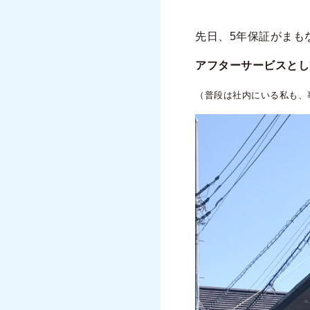
先日、5年保証がまも
アフターサービスとし
（普段は社内にいる私も、