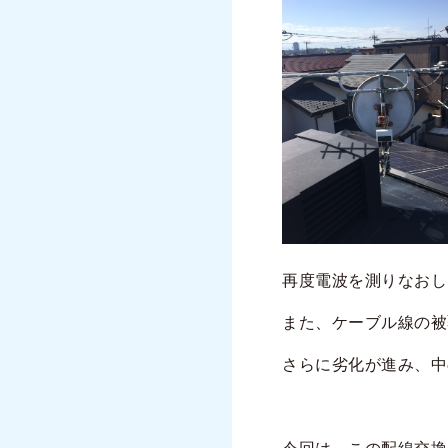
再度電波を測りなおした
また、ケーブル線の被
さらに劣化が進み、中