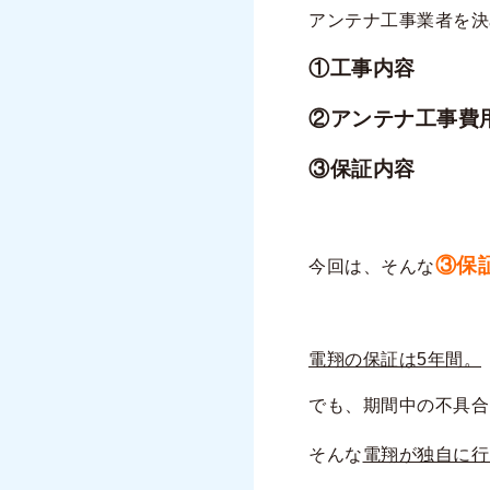
アンテナ工事業者を決
①工事内容
②アンテナ工事費
③保証内容
③保
今回は、そんな
電翔の保証は5年間。
でも、期間中の不具合
そんな
電翔が独自に行