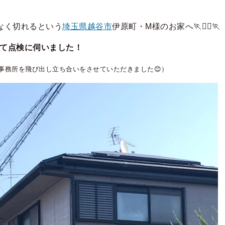
なく切れるという
埼玉県越谷市
伊原町・M様のお家へ🏃🏃‍♀️🏃
て点検に伺いました！
事務所を飛び出し立ち合いをさせていただきました😊）