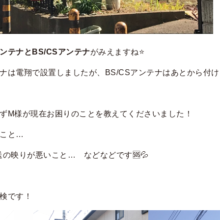
ンテナとBS/CSアンテナ
がみえますね⭐
ナは電翔で設置しましたが、BS/CSアンテナはあとから付
ずM様が現在お困りのことを教えてくださいました！
こと…
送の映りが悪いこと… などなどです🆘💦
検です！