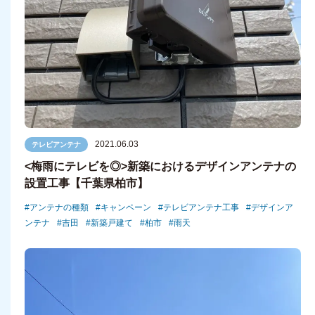
2021.06.03
テレビアンテナ
<梅雨にテレビを◎>新築におけるデザインアンテナの
設置工事【千葉県柏市】
アンテナの種類
キャンペーン
テレビアンテナ工事
デザインア
ンテナ
吉田
新築戸建て
柏市
雨天