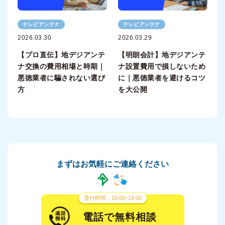
テレビアンテナ
テレビアンテナ
2026.03.30
2026.03.29
【プロ直伝】地デジアンテ
【明朗会計】地デジアンテ
ナ交換の費用相場と時期｜
ナ設置費用で損しないため
悪徳業者に騙されない選び
に｜悪徳業者を避けるコツ
方
を大公開
まずはお気軽にご連絡ください
受付時間：10:00~19:00
電話で無料相談