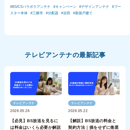
BS/CSパラボラアンテナ
キャンペーン
デザインアンテナ
ブー
スター本体
三郷市
分配器
吉田
新築戸建て
テレビアンテナの最新記事
テレビアンテナ
テレビアンテナ
2026.05.26
2026.05.22
【必見】BS放送を見るに
【解説】BS放送の料金と
は料金はいくら必要か解説
契約方法｜損をせずに衛星