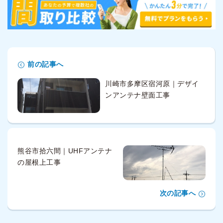
前の記事へ
川崎市多摩区宿河原｜デザイ
ンアンテナ壁面工事
熊谷市拾六間｜UHFアンテナ
の屋根上工事
次の記事へ