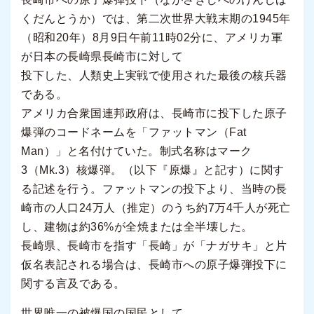
くだんとうか）では、第二次世界大戦末期の1945年
（昭和20年）8月9日午前11時02分に、アメリカ軍
が日本の長崎県長崎市に対して
投下した、人類史上実戦で使用された最後の核兵器
である。
アメリカ合衆国連邦政府は、長崎市に投下した原子
爆弾のコードネームを「ファットマン（Fat
Man）」と名付けていた。制式名称はマーク
3（Mk.3）核爆弾。（以下『原爆』と記す）に関す
る記述を行う。ファットマンの投下より、当時の長
崎市の人口24万人（推定）のうち約7万4千人が死亡
し、建物は約36%が全焼または全半壊した。
長崎県、長崎市を指す「長崎」が「ナガサキ」と片
仮名表記される場合は、長崎市への原子爆弾投下に
関する言及である。
世界唯一の被爆国の国民として