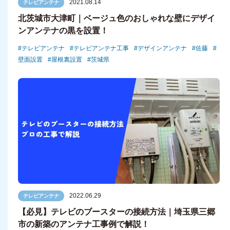
2021.08.14
テレビアンテナ
北茨城市大津町｜ベージュ色のおしゃれな壁にデザイ
ンアンテナの黒を設置！
テレビアンテナ
テレビアンテナ工事
デザインアンテナ
佐藤
壁面設置
屋根裏設置
茨城県
2022.06.29
テレビアンテナ
【必見】テレビのブースターの接続方法｜埼玉県三郷
市の新築のアンテナ工事例で解説！