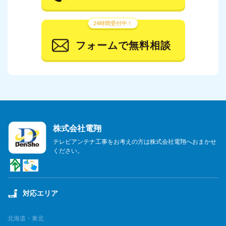
24時間受付中！
フォームで無料相談
株式会社電翔
テレビアンテナ工事をお考えの方は株式会社電翔へおまかせ
ください。
対応エリア
北海道・東北