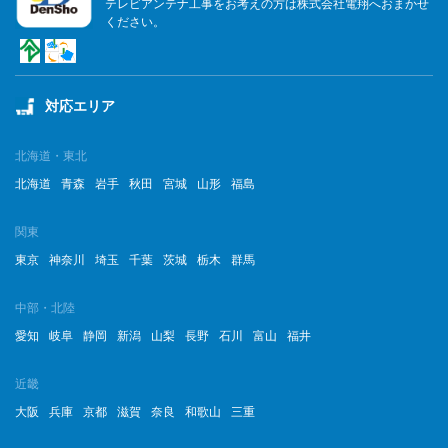
テレビアンテナ工事をお考えの方は株式会社電翔へおまかせ
ください。
対応エリア
北海道・東北
北海道
青森
岩手
秋田
宮城
山形
福島
関東
東京
神奈川
埼玉
千葉
茨城
栃木
群馬
中部・北陸
愛知
岐阜
静岡
新潟
山梨
長野
石川
富山
福井
近畿
大阪
兵庫
京都
滋賀
奈良
和歌山
三重