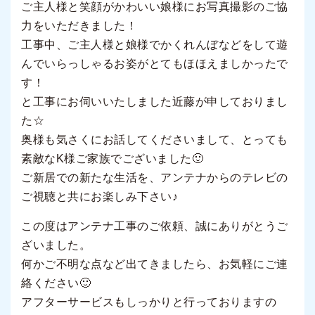
ご主人様と笑顔がかわいい娘様にお写真撮影のご協
力をいただきました！
工事中、ご主人様と娘様でかくれんぼなどをして遊
んでいらっしゃるお姿がとてもほほえましかったで
す！
と工事にお伺いいたしました近藤が申しておりまし
た☆
奥様も気さくにお話してくださいまして、とっても
素敵なK様ご家族でございました🙂
ご新居での新たな生活を、アンテナからのテレビの
ご視聴と共にお楽しみ下さい♪
この度はアンテナ工事のご依頼、誠にありがとうご
ざいました。
何かご不明な点など出てきましたら、お気軽にご連
絡ください🙂
アフターサービスもしっかりと行っておりますの