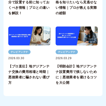
分で設置する前に知ってお
格を知りたいなら見逃せな
くべき情報｜プロとの違い
い情報｜プロが教える実際
を解説！
の総額
テレビアンテナ
テレビアンテナ
2026.03.30
2026.03.29
【プロ直伝】地デジアンテ
【明朗会計】地デジアンテ
ナ交換の費用相場と時期｜
ナ設置費用で損しないため
悪徳業者に騙されない選び
に｜悪徳業者を避けるコツ
方
を大公開