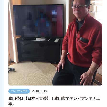
2018.01.19
テレビアンテナ
狭山茶は【日本三大茶】！狭山市でテレビアンテナ工
事♪