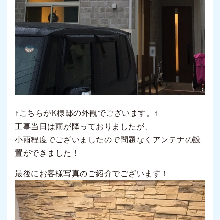
↑こちらがK様邸の外観でございます。↑
工事当日は雨が降っておりましたが、
小雨程度でございましたので問題なくアンテナの設
置ができました！
最後にお客様写真のご紹介でございます！