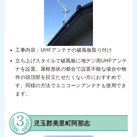
工事内容：UHFアンテナの破風板取り付け
立ち上げスタイルで破風板に地デジ用UHFアンテ
ナを設置。屋根形状の都合で設置不能な場合や物
件の頭頂部を目立たせたくない方におすすめで
す。同様の方法でユニコーンアンテナも使用でき
ます。
児玉郡美里町阿那志