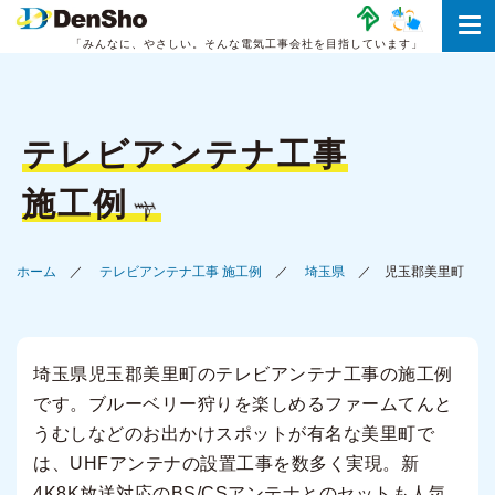
「みんなに、やさしい。
そんな電気工事会社を目指しています」
テレビアンテナ工事
施工例
ホーム
テレビアンテナ工事 施工例
埼玉県
児玉郡美里町
埼玉県児玉郡美里町のテレビアンテナ工事の施工例
です。ブルーベリー狩りを楽しめるファームてんと
うむしなどのお出かけスポットが有名な美里町で
は、UHFアンテナの設置工事を数多く実現。新
4K8K放送対応のBS/CSアンテナとのセットも人気