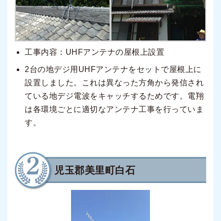
工事内容：UHFアンテナの屋根上設置
2台の地デジ用UHFアンテナをセットで屋根上に
設置しました。これは異なった方角から発信され
ている地デジ電波をキャッチするためです。電翔
は各環境ごとに適切なアンテナ工事を行っていま
す。
児玉郡美里町
白石