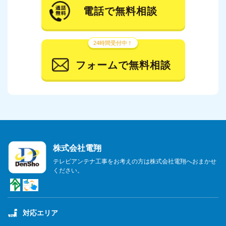
電話で無料相談
24時間受付中！
フォームで無料相談
株式会社電翔
テレビアンテナ工事をお考えの方は株式会社電翔へおまかせ
ください。
対応エリア