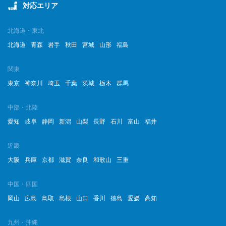
対応エリア
北海道・東北
北海道
青森
岩手
秋田
宮城
山形
福島
関東
東京
神奈川
埼玉
千葉
茨城
栃木
群馬
中部・北陸
愛知
岐阜
静岡
新潟
山梨
長野
石川
富山
福井
近畿
大阪
兵庫
京都
滋賀
奈良
和歌山
三重
中国・四国
岡山
広島
鳥取
島根
山口
香川
徳島
愛媛
高知
九州・沖縄