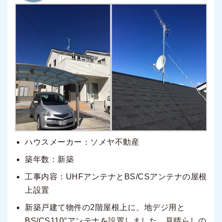
ハウスメーカー：ソメヤ不動産
築年数：新築
工事内容：UHFアンテナとBS/CSアンテナの屋根
上設置
新築戸建て物件の2階屋根上に、地デジ用と
BS/CS110°アンテナを設置しました。見晴らしの