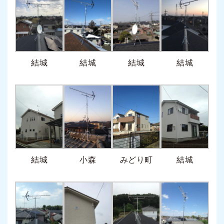
結城
結城
結城
結城
結城
小森
みどり町
結城