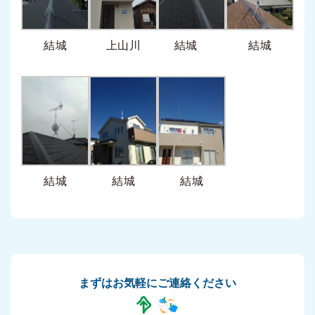
結城
上山川
結城
結城
結城
結城
結城
まずはお気軽にご連絡ください