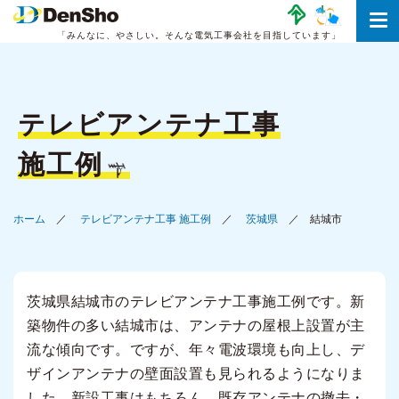
「みんなに、やさしい。
そんな電気工事会社を目指しています」
テレビアンテナ工事
施工例
ホーム
テレビアンテナ工事 施工例
茨城県
結城市
茨城県結城市のテレビアンテナ工事施工例です。新
築物件の多い結城市は、アンテナの屋根上設置が主
流な傾向です。ですが、年々電波環境も向上し、デ
ザインアンテナの壁面設置も見られるようになりま
した。新設工事はもちろん、既存アンテナの撤去・