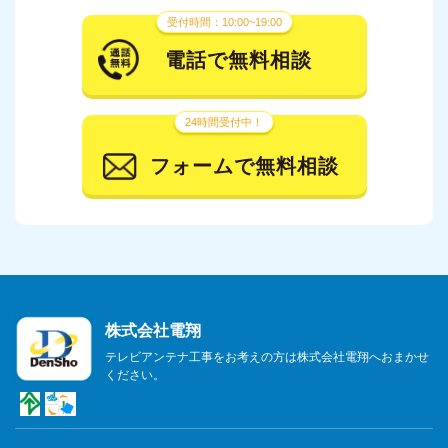
受付時間：10:00~19:00
電話で無料相談
24時間受付中！
フォームで無料相談
株式会社電翔
テレビアンテナ工事をお考えの方は株式会社電翔へおまかせ
ください。