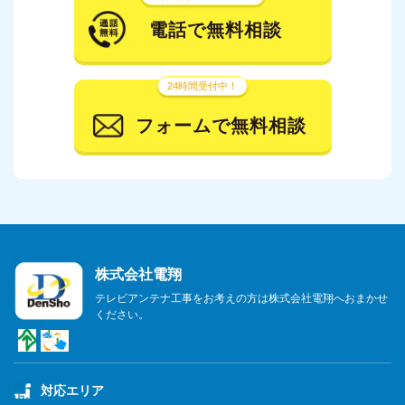
電話で無料相談
24時間受付中！
フォームで無料相談
株式会社電翔
テレビアンテナ工事をお考えの方は株式会社電翔へおまかせ
ください。
対応エリア