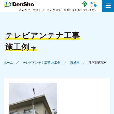
「みんなに、やさしい。
そんな電気工事会社を目指しています」
テレビアンテナ工事
施工例
ホーム
テレビアンテナ工事 施工例
茨城県
那珂郡東海村