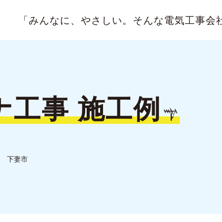
「みんなに、やさしい。
そんな電気工事会
ナ工事
施工例
下妻市