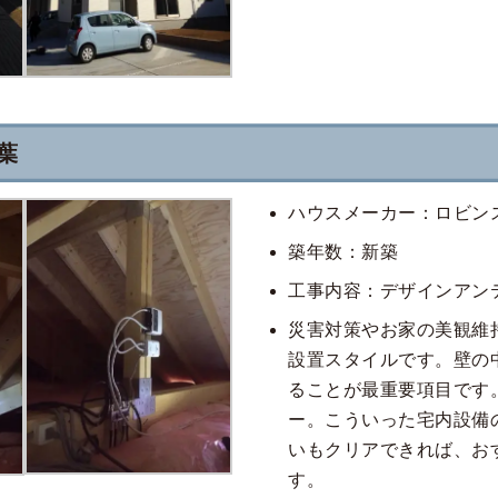
葉
ハウスメーカー：ロビン
築年数：新築
工事内容：デザインアン
災害対策やお家の美観維
設置スタイルです。壁の
ることが最重要項目です
ー。こういった宅内設備
いもクリアできれば、お
す。