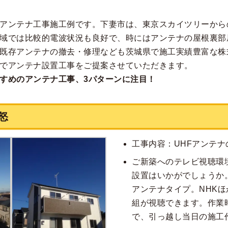
アンテナ工事施工例です。下妻市は、東京スカイツリーから
域では比較的電波状況も良好で、時にはアンテナの屋根裏部
既存アンテナの撤去・修理なども茨城県で施工実績豊富な株
でアンテナ設置工事をご提案させていただきます。
すめのアンテナ工事、3パターンに注目！
怒
工事内容：UHFアンテナ
ご新築へのテレビ視聴環
設置はいかがでしょうか
アンテナタイプ。NHK
組が視聴できます。作業
で、引っ越し当日の施工