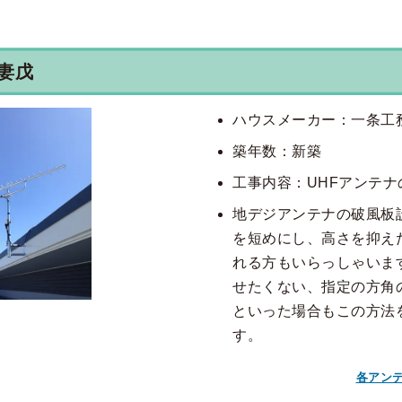
妻戊
ハウスメーカー：一条工
築年数：新築
工事内容：UHFアンテ
地デジアンテナの破風板
を短めにし、高さを抑え
れる方もいらっしゃいま
せたくない、指定の方角
といった場合もこの方法
す。
各アン