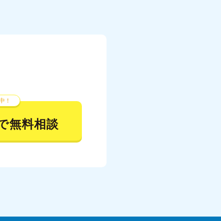
中！
で無料相談