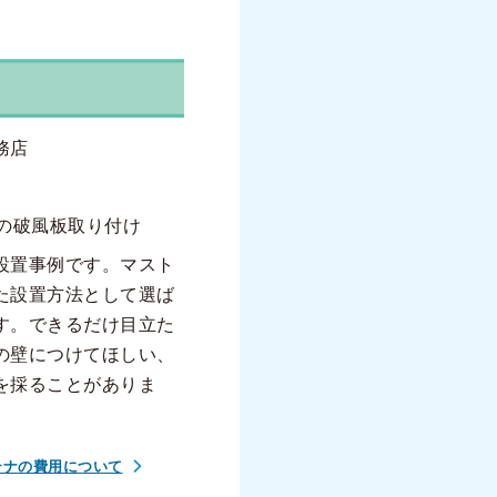
務店
ナの破風板取り付け
設置事例です。マスト
た設置方法として選ば
す。できるだけ目立た
の壁につけてほしい、
を採ることがありま
テナの費用について