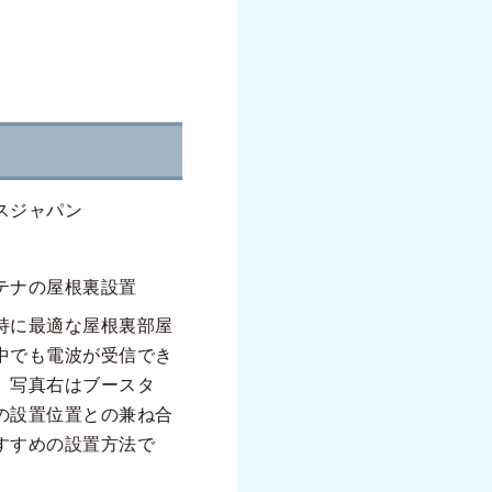
スジャパン
テナの屋根裏設置
持に最適な屋根裏部屋
中でも電波が受信でき
。写真右はブースタ
の設置位置との兼ね合
すすめの設置方法で