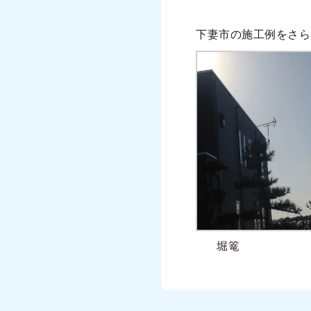
下妻市の施工例をさら
堀篭