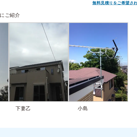
無料見積りをご希望さ
にご紹介
下妻乙
小島