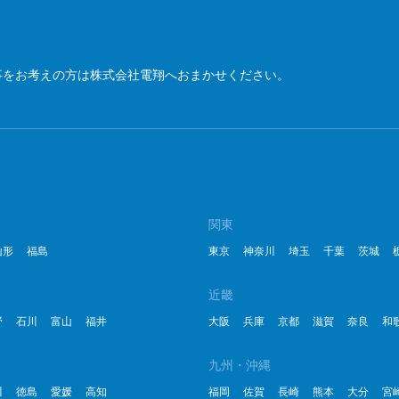
事をお考えの方は株式会社電翔へおまかせください。
関東
山形
福島
東京
神奈川
埼玉
千葉
茨城
近畿
野
石川
富山
福井
大阪
兵庫
京都
滋賀
奈良
和
九州・沖縄
川
徳島
愛媛
高知
福岡
佐賀
長崎
熊本
大分
宮