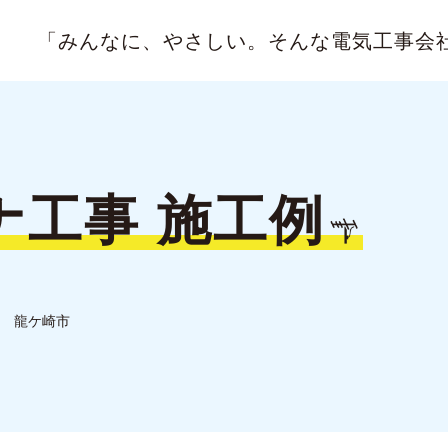
「みんなに、やさしい。
そんな電気工事会
ナ工事
施工例
龍ケ崎市