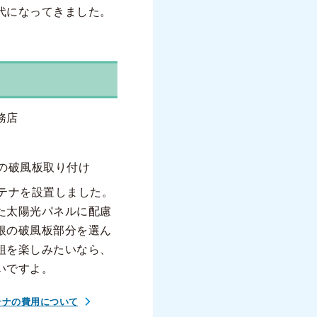
代になってきました。
務店
ナの破風板取り付け
ンテナを設置しました。
た太陽光パネルに配慮
根の破風板部分を選ん
組を楽しみたいなら、
いですよ。
テナの費用について