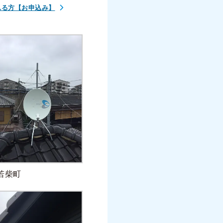
れる方【お申込み】
若柴町