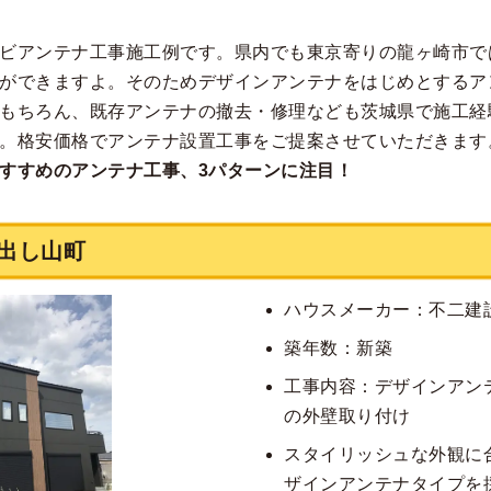
ビアンテナ工事施工例です。県内でも東京寄りの龍ヶ崎市で
ができますよ。そのためデザインアンテナをはじめとするア
もちろん、既存アンテナの撤去・修理なども茨城県で施工経
。格安価格でアンテナ設置工事をご提案させていただきます
すすめのアンテナ工事、3パターンに注目！
出し山町
ハウスメーカー：不二建
築年数：新築
工事内容：デザインアンテ
の外壁取り付け
スタイリッシュな外観に
ザインアンテナタイプを