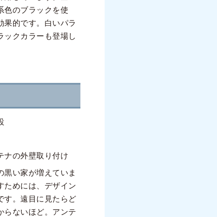
系色のブラックを使
効果的です。白いパラ
ラックカラーも登場し
設
テナの外壁取り付け
の黒い家が増えていま
すためには、デザイン
です。遠目に見たらど
からないほど。アンテ