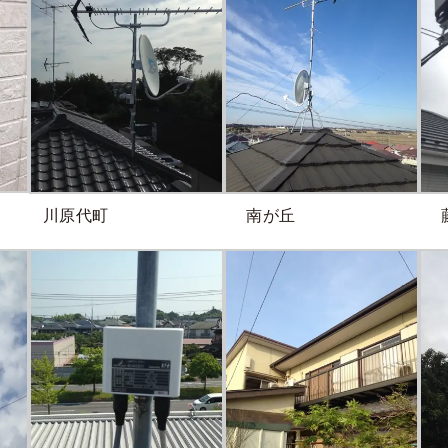
川原代町
南が丘