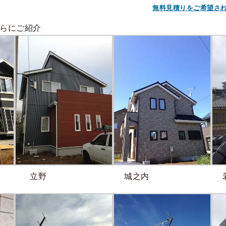
無料見積りをご希望さ
らにご紹介
立野
城之内