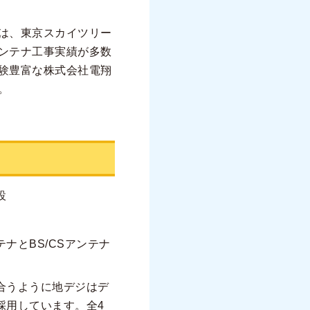
は、東京スカイツリー
ンテナ工事実績が多数
験豊富な株式会社電翔
。
設
ナとBS/CSアンテナ
合うように地デジはデ
採用しています。全4