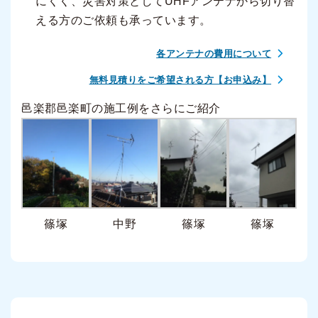
にくく、災害対策としてUHFアンテナから切り替
える方のご依頼も承っています。
各アンテナの費用について
無料見積りをご希望される方【お申込み】
邑楽郡邑楽町の施工例をさらにご紹介
篠塚
中野
篠塚
篠塚