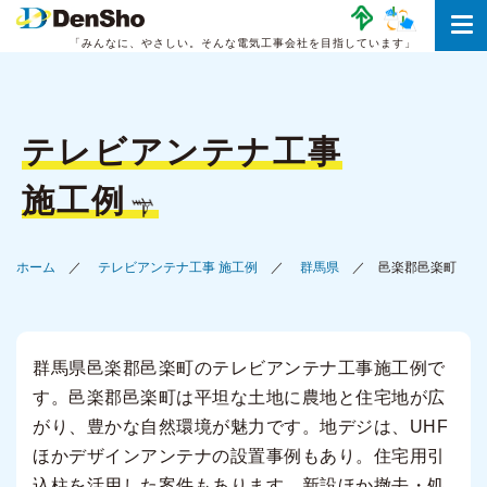
「みんなに、やさしい。
そんな電気工事会社を目指しています」
テレビアンテナ工事
施工例
ホーム
テレビアンテナ工事 施工例
群馬県
邑楽郡邑楽町
群馬県邑楽郡邑楽町のテレビアンテナ工事施工例で
す。邑楽郡邑楽町は平坦な土地に農地と住宅地が広
がり、豊かな自然環境が魅力です。地デジは、UHF
ほかデザインアンテナの設置事例もあり。住宅用引
込柱を活用した案件もあります。新設ほか撤去・処