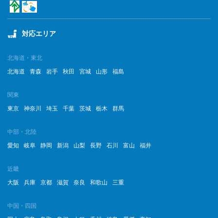
対応エリア
北海道・東北
北海道
青森
岩手
秋田
宮城
山形
福島
関東
東京
神奈川
埼玉
千葉
茨城
栃木
群馬
中部・北陸
愛知
岐阜
静岡
新潟
山梨
長野
石川
富山
福井
近畿
大阪
兵庫
京都
滋賀
奈良
和歌山
三重
中国・四国