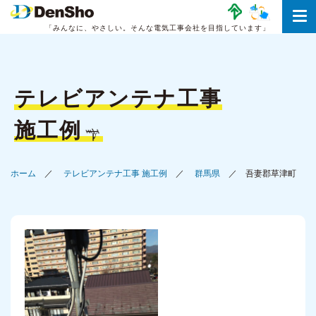
「みんなに、やさしい。
そんな電気工事会社を目指しています」
テレビアンテナ工事
施工例
ホーム
テレビアンテナ工事 施工例
群馬県
吾妻郡草津町