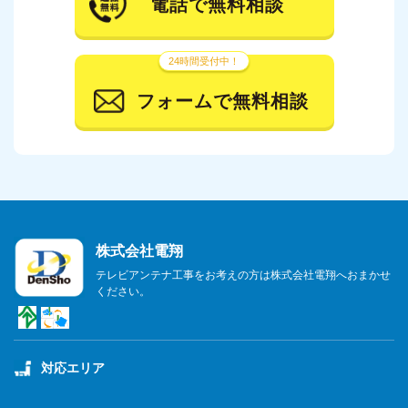
電話で無料相談
24時間受付中！
フォームで無料相談
株式会社電翔
テレビアンテナ工事をお考えの方は株式会社電翔へおまかせ
ください。
対応エリア