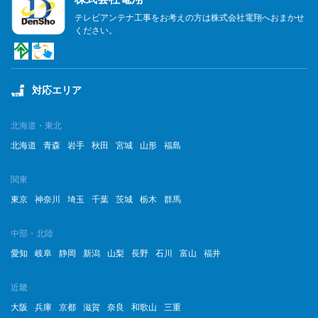
テレビアンテナ工事をお考えの方は株式会社電翔へおまかせ
ください。
対応エリア
北海道・東北
北海道
青森
岩手
秋田
宮城
山形
福島
関東
東京
神奈川
埼玉
千葉
茨城
栃木
群馬
中部・北陸
愛知
岐阜
静岡
新潟
山梨
長野
石川
富山
福井
近畿
大阪
兵庫
京都
滋賀
奈良
和歌山
三重