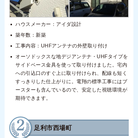
ハウスメーカー：アイダ設計
築年数：新築
工事内容：UHFアンテナの外壁取り付け
オーソドックスな地デジアンテナ・UHFタイプを
サイドベース金具を使って取り付けました。宅内
への引込口のすぐ上に取り付けられ、配線も短く
すっきりした仕上がりに。電翔の標準工事にはブ
ースターも含んでいるので、安定した視聴環境が
期待できます。
足利市西場町