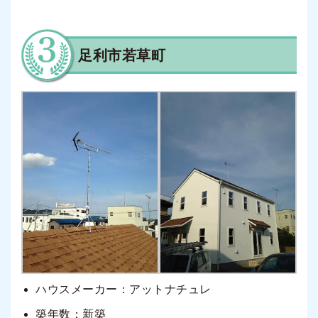
足利市若草町
ハウスメーカー：アットナチュレ
築年数：新築