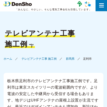
「みんなに、やさしい。
そんな電気工事会社を目指しています」
テレビアンテナ工事
施工例
ホーム
テレビアンテナ工事 施工例
群馬県
足利市
栃木県足利市のテレビアンテナ工事施工例です。足
利市は東京スカイツリーの電波範囲内ですが、より
電波の安定した中継局から受信する場合もありま
す。地デジはUHFアンテナの屋根上設置が主流です
が、最近ではデザインアンテナも増加中。新設ほか