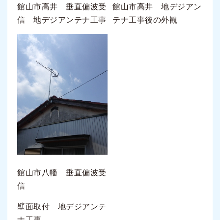
館山市高井 垂直偏波受
館山市高井 地デジアン
信 地デジアンテナ工事
テナ工事後の外観
館山市八幡 垂直偏波受
信
壁面取付 地デジアンテ
ナ工事