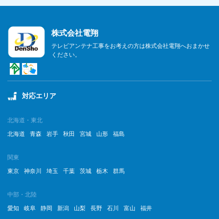
株式会社電翔
テレビアンテナ工事をお考えの方は株式会社電翔へおまかせ
ください。
対応エリア
北海道・東北
北海道
青森
岩手
秋田
宮城
山形
福島
関東
東京
神奈川
埼玉
千葉
茨城
栃木
群馬
中部・北陸
愛知
岐阜
静岡
新潟
山梨
長野
石川
富山
福井