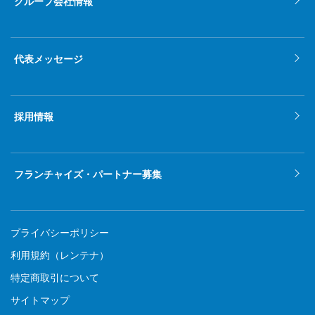
グループ会社情報
代表メッセージ
採用情報
フランチャイズ・パートナー募集
プライバシーポリシー
利用規約（レンテナ）
特定商取引について
サイトマップ