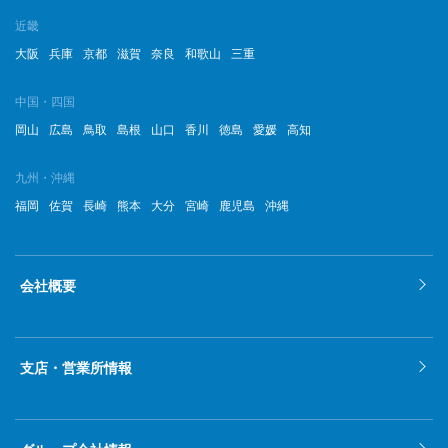
近畿
大阪
兵庫
京都
滋賀
奈良
和歌山
三重
中国・四国
岡山
広島
鳥取
島根
山口
香川
徳島
愛媛
高知
九州・沖縄
福岡
佐賀
長崎
熊本
大分
宮崎
鹿児島
沖縄
会社概要
支店・営業所情報