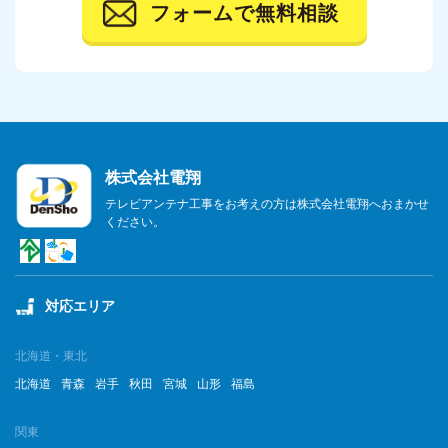
フォームで無料相談
株式会社電翔
テレビアンテナ工事をお考えの方は株式会社電翔へおまかせ
ください。
対応エリア
北海道・東北
北海道
青森
岩手
秋田
宮城
山形
福島
関東