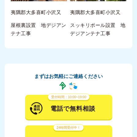
夷隅郡大多喜町小沢又
夷隅郡大多喜町小沢又
屋根裏設置 地デジアン
スッキリポール設置 地
テナ工事
デジアンテナ工事
まずはお気軽にご連絡ください
受付時間：10:00~19:00
電話で無料相談
24時間受付中！