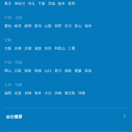
東京
神奈川
埼玉
千葉
茨城
栃木
群馬
中部・北陸
愛知
岐阜
静岡
新潟
山梨
長野
石川
富山
福井
近畿
大阪
兵庫
京都
滋賀
奈良
和歌山
三重
中国・四国
岡山
広島
鳥取
島根
山口
香川
徳島
愛媛
高知
九州・沖縄
福岡
佐賀
長崎
熊本
大分
宮崎
鹿児島
沖縄
会社概要