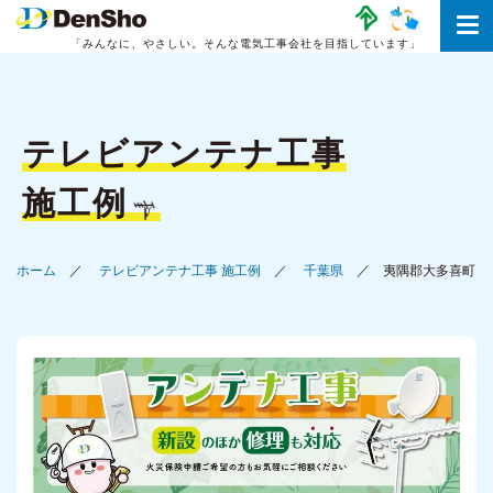
「みんなに、やさしい。
そんな電気工事会社を目指しています」
テレビアンテナ工事
施工例
ホーム
テレビアンテナ工事 施工例
千葉県
夷隅郡大多喜町