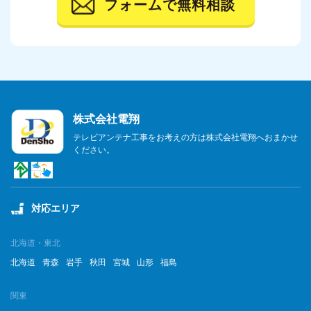
フォームで無料相談
株式会社電翔
テレビアンテナ工事をお考えの方は株式会社電翔へおまかせ
ください。
対応エリア
北海道・東北
北海道
青森
岩手
秋田
宮城
山形
福島
関東