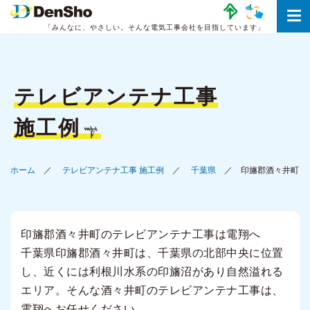
「みんなに、やさしい。
そんな電気工事会社を目指しています」
テレビアンテナ工事
施工例
ホーム
テレビアンテナ工事 施工例
千葉県
印旛郡酒々井町
印旛郡酒々井町のテレビアンテナ工事は電翔へ
千葉県印旛郡酒々井町は、千葉県の北部中央に位置
し、近くには利根川水系の印旛沼があり自然溢れる
エリア。そんな酒々井町のテレビアンテナ工事は、
電翔へお任せください。