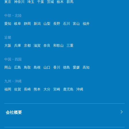
東京
神奈川
埼玉
千葉
茨城
栃木
群馬
中部・北陸
愛知
岐阜
静岡
新潟
山梨
長野
石川
富山
福井
近畿
大阪
兵庫
京都
滋賀
奈良
和歌山
三重
中国・四国
岡山
広島
鳥取
島根
山口
香川
徳島
愛媛
高知
九州・沖縄
福岡
佐賀
長崎
熊本
大分
宮崎
鹿児島
沖縄
会社概要