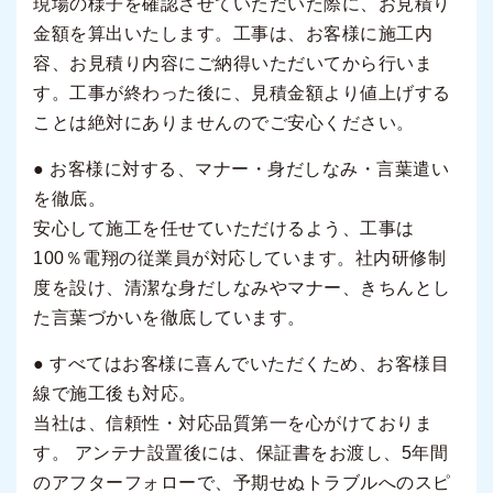
現場の様子を確認させていただいた際に、お見積り
金額を算出いたします。工事は、お客様に施工内
容、お見積り内容にご納得いただいてから行いま
す。工事が終わった後に、見積金額より値上げする
ことは絶対にありませんのでご安心ください。
● お客様に対する、マナー・身だしなみ・言葉遣い
を徹底。
安心して施工を任せていただけるよう、工事は
100％電翔の従業員が対応しています。社内研修制
度を設け、清潔な身だしなみやマナー、きちんとし
た言葉づかいを徹底しています。
● すべてはお客様に喜んでいただくため、お客様目
線で施工後も対応。
当社は、信頼性・対応品質第一を心がけておりま
す。 アンテナ設置後には、保証書をお渡し、5年間
のアフターフォローで、予期せぬトラブルへのスピ