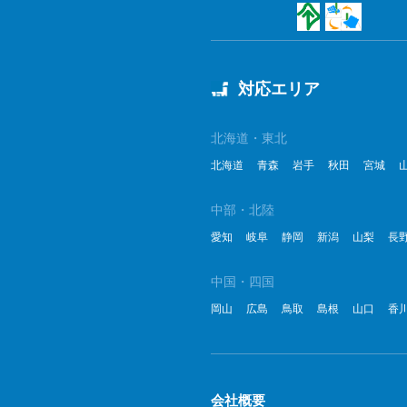
対応エリア
北海道・東北
北海道
青森
岩手
秋田
宮城
中部・北陸
愛知
岐阜
静岡
新潟
山梨
長
中国・四国
岡山
広島
鳥取
島根
山口
香
会社概要