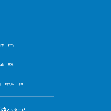
栃木
群馬
歌山
三重
崎
鹿児島
沖縄
代表メッセージ