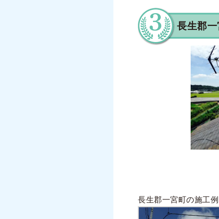
長生郡一
長生郡一宮町の施工例