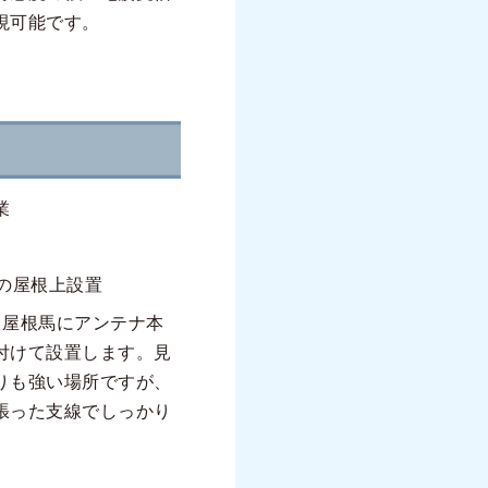
現可能です。
業
の屋根上設置
、屋根馬にアンテナ本
付けて設置します。見
りも強い場所ですが、
張った支線でしっかり