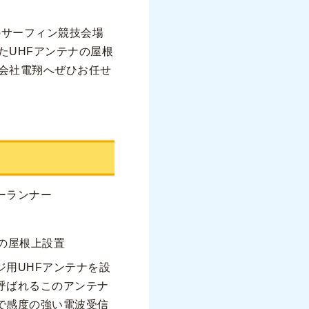
のサーフィン競技会場
たUHFアンテナの屋根
会社電翔へぜひお任せ
ーランナー
の屋根上設置
ジ用UHFアンテナを設
呼ばれるこのアンテナ
で感度の強い電波受信