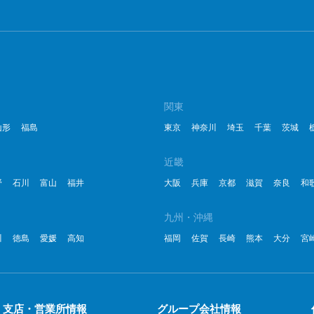
関東
山形
福島
東京
神奈川
埼玉
千葉
茨城
近畿
野
石川
富山
福井
大阪
兵庫
京都
滋賀
奈良
和
九州・沖縄
川
徳島
愛媛
高知
福岡
佐賀
長崎
熊本
大分
宮
支店・営業所情報
グループ会社情報