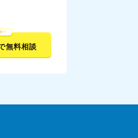
中！
で無料相談