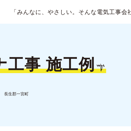
「みんなに、やさしい。
そんな電気工事会
ナ工事
施工例
長生郡一宮町