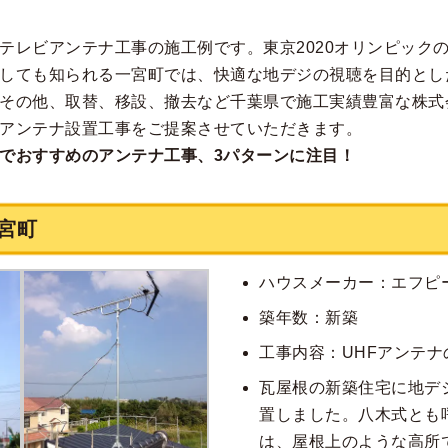
テレビアンテナ工事の施工例です。東京2020オリンピック
しても知られる一宮町では、快適な地デジの視聴を目的とし
その他、取替、移設、撤去など千葉県で施工実績豊富な株式
アンテナ設置工事をご提案させていただきます。
でおすすめのアンテナ工事、3パターンに注目！
宮町
ハウスメーカー：エフピ
築年数：新築
工事内容：UHFアンテナ
瓦屋根の新築住宅に地デ
置しました。八木式とも
は、屋根上のような高所