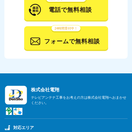
電話で無料相談
24時間受付中！
フォームで無料相談
株式会社電翔
テレビアンテナ工事をお考えの方は株式会社電翔へおまかせ
ください。
対応エリア