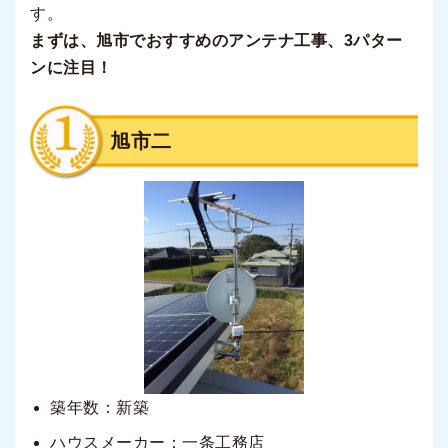
す。
まずは、旭市でおすすめのアンテナ工事、3パター
ンに注目！
旭市二
築年数：新築
ハウスメーカー：一条工務店