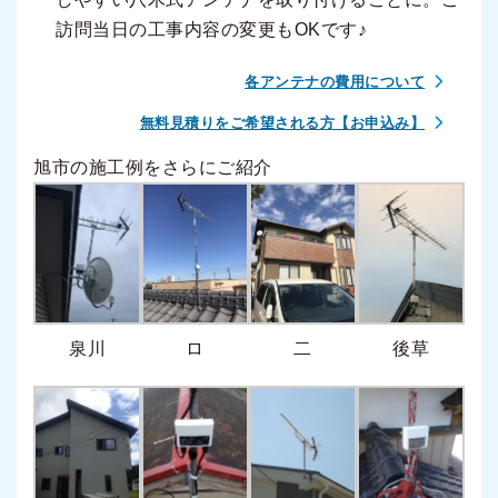
訪問当日の工事内容の変更もOKです♪
各アンテナの費用について
無料見積りをご希望される方【お申込み】
旭市の施工例をさらにご紹介
泉川
ロ
二
後草