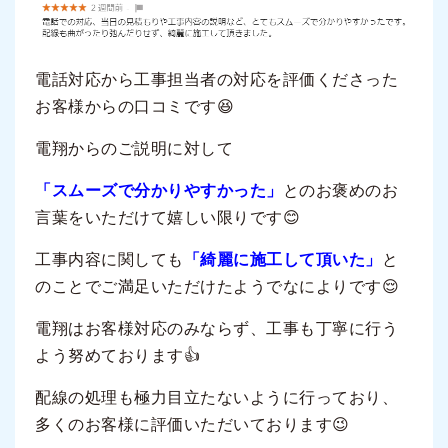
電話対応から工事担当者の対応を評価くださった
お客様からの口コミです😆
電翔からのご説明に対して
「スムーズで分かりやすかった」
とのお褒めのお
言葉をいただけて嬉しい限りです😊
工事内容に関しても
「綺麗に施工して頂いた」
と
のことでご満足いただけたようでなによりです😌
電翔はお客様対応のみならず、工事も丁寧に行う
よう努めております👍
配線の処理も極力目立たないように行っており、
多くのお客様に評価いただいております😉