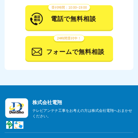
受付時間：10:00~19:00
電話で無料相談
24時間受付中！
フォームで無料相談
株式会社電翔
テレビアンテナ工事をお考えの方は株式会社電翔へおまかせ
ください。