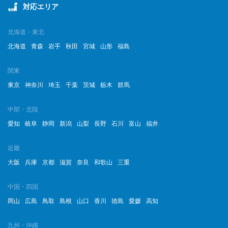
対応エリア
北海道・東北
北海道
青森
岩手
秋田
宮城
山形
福島
関東
東京
神奈川
埼玉
千葉
茨城
栃木
群馬
中部・北陸
愛知
岐阜
静岡
新潟
山梨
長野
石川
富山
福井
近畿
大阪
兵庫
京都
滋賀
奈良
和歌山
三重
中国・四国
岡山
広島
鳥取
島根
山口
香川
徳島
愛媛
高知
九州・沖縄