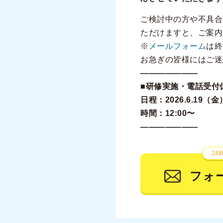
ご検討中の方や不具
ただけますと、ご案内
※
メールフォーム
は終
お急ぎの皆様にはご迷
———————
■研修実施・電話受付
日程：2026.6.19（金
時間：12:00〜
———————
24
フォ