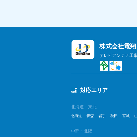
株式会社電翔
テレビアンテナ工
対応エリア
北海道・東北
北海道
青森
岩手
秋田
宮城
中部・北陸