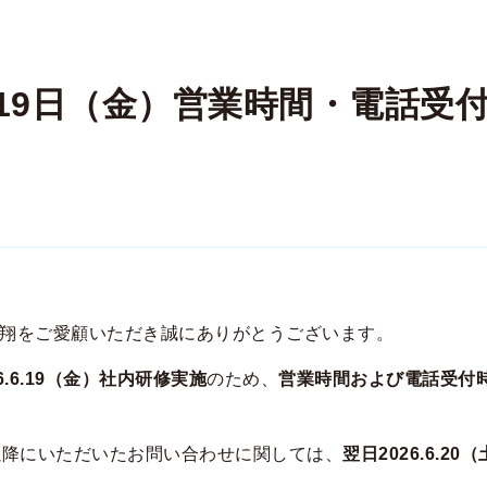
6月19日（金）営業時間・電話受
せ
翔をご愛顧いただき誠にありがとうございます。
26.6.19（金）社内研修実施
のため、
営業時間および電話受付時
以降にいただいたお問い合わせに関しては、
翌日2026.6.20
。