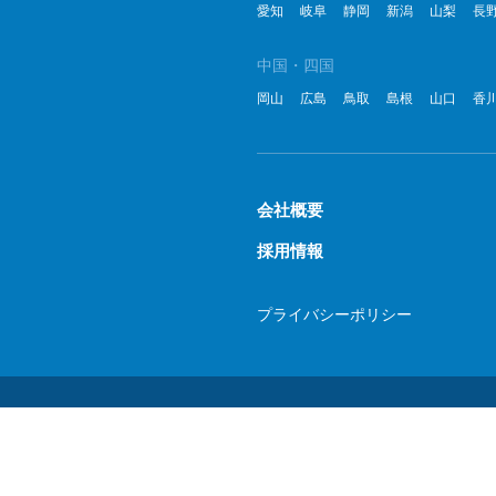
愛知
岐阜
静岡
新潟
山梨
長
中国・四国
岡山
広島
鳥取
島根
山口
香
会社概要
採用情報
プライバシーポリシー