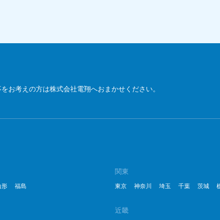
事をお考えの方は株式会社電翔へおまかせください。
関東
山形
福島
東京
神奈川
埼玉
千葉
茨城
近畿