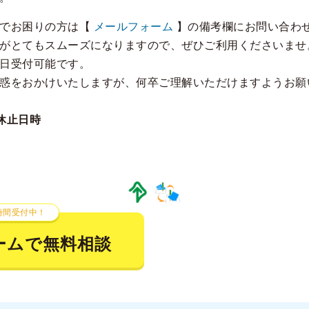
合でお困りの方は【
メールフォーム
】の備考欄にお問い合わ
がとてもスムーズになりますので、ぜひご利用くださいませ
日受付可能です。
惑をおかけいたしますが、何卒ご理解いただけますようお願
休止日時
）
時間受付中！
ームで無料相談