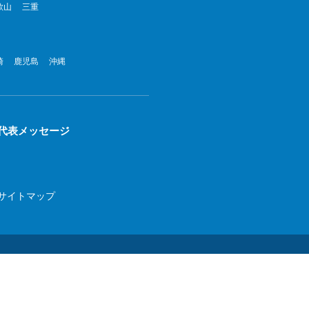
歌山
三重
崎
鹿児島
沖縄
代表メッセージ
サイトマップ