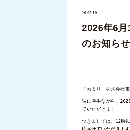
26.06.19
2026年
のお知ら
平素より、株式会社電
誠に勝手ながら、
20
ていただきます。
つきましては、12時
応させていただきます