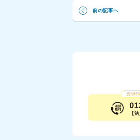
前の記事へ
受付時間：
01
【法人