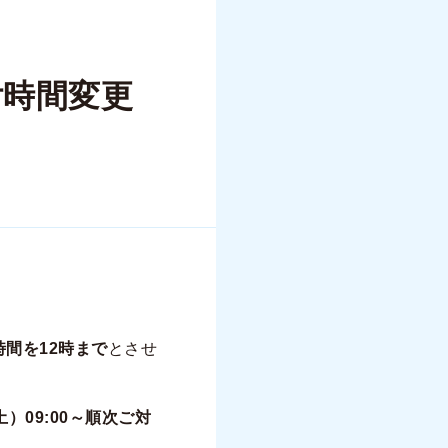
付時間変更
間を12時まで
とさせ
（土）09:00～順次ご対