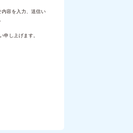
せ内容を入力、送信い
。
い申し上げます。