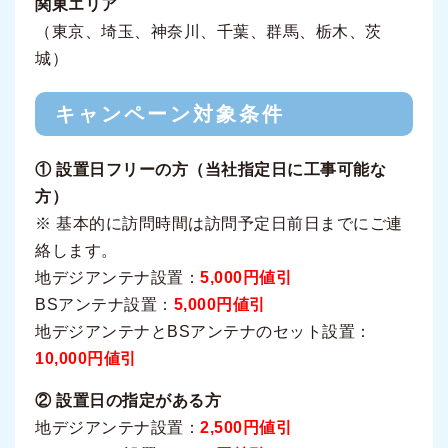
関東エリア
（東京、埼玉、神奈川、千葉、群馬、栃木、茨
城）
キャンペーン対象条件
① 設置日フリーの方（当社指定日に工事可能な
方）
※ 基本的に訪問時間は訪問予定日前日までにご連
絡します。
地デジアンテナ設置：
5,000円値引
BSアンテナ設置：
5,000円値引
地デジアンテナとBSアンテナのセット設置：
10,000円値引
② 設置日の指定がある方
地デジアンテナ設置：
2,500円値引