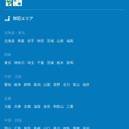
対応エリア
北海道・東北
北海道
青森
岩手
秋田
宮城
山形
福島
関東
東京
神奈川
埼玉
千葉
茨城
栃木
群馬
中部・北陸
愛知
岐阜
静岡
新潟
山梨
長野
石川
富山
福井
近畿
大阪
兵庫
京都
滋賀
奈良
和歌山
三重
中国・四国
岡山
広島
鳥取
島根
山口
香川
徳島
愛媛
高知