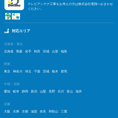
テレビアンテナ工事をお考えの方は株式会社電翔へおまかせ
ください。
対応エリア
北海道・東北
北海道
青森
岩手
秋田
宮城
山形
福島
関東
東京
神奈川
埼玉
千葉
茨城
栃木
群馬
中部・北陸
愛知
岐阜
静岡
新潟
山梨
長野
石川
富山
福井
近畿
大阪
兵庫
京都
滋賀
奈良
和歌山
三重