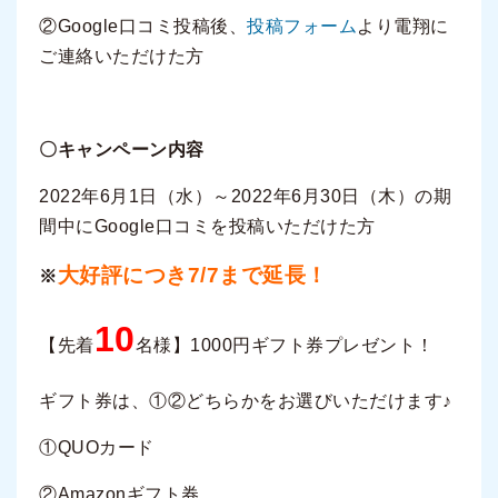
②Google口コミ投稿後、
投稿フォーム
より電翔に
ご連絡いただけた方
〇キャンペーン内容
2022年6月1日（水）～2022年6月30日（木）の期
間中にGoogle口コミを投稿いただけた方
大好評につき7/7まで延長！
※
10
【先着
名様】1000円ギフト券プレゼント！
ギフト券は、①②どちらかをお選びいただけます♪
①QUOカード
②Amazonギフト券