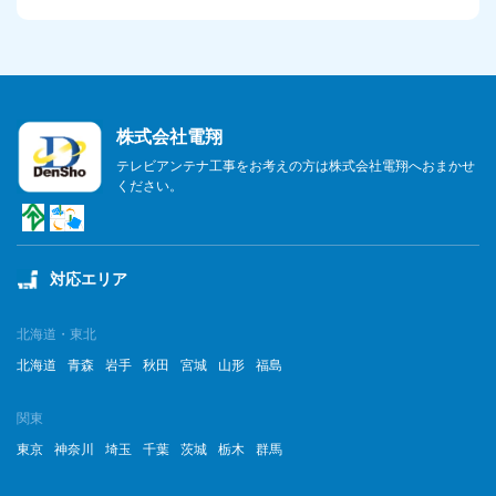
株式会社電翔
テレビアンテナ工事をお考えの方は株式会社電翔へおまかせ
ください。
対応エリア
北海道・東北
北海道
青森
岩手
秋田
宮城
山形
福島
関東
東京
神奈川
埼玉
千葉
茨城
栃木
群馬