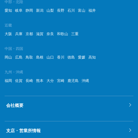
中部・北陸
愛知
岐阜
静岡
新潟
山梨
長野
石川
富山
福井
近畿
大阪
兵庫
京都
滋賀
奈良
和歌山
三重
中国・四国
岡山
広島
鳥取
島根
山口
香川
徳島
愛媛
高知
九州・沖縄
福岡
佐賀
長崎
熊本
大分
宮崎
鹿児島
沖縄
会社概要
支店・営業所情報