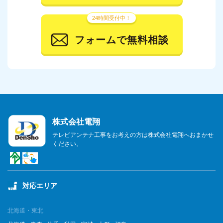
24時間受付中！
フォームで無料相談
株式会社電翔
テレビアンテナ工事をお考えの方は株式会社電翔へおまかせ
ください。
対応エリア
北海道・東北