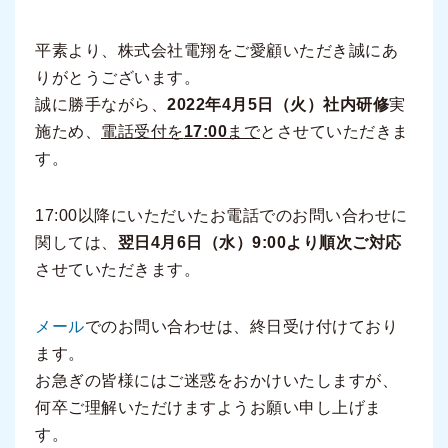
平素より、株式会社電翔をご愛顧いただき誠にあ
りがとうございます。
誠に勝手ながら、
2022年4月5日（火）
社内研修
実
施ため、
電話受付を
17:00
まで
とさせていただきま
す。
17:00以降にいただいたお電話でのお問い合わせに
関しては、
翌日4月6日（水）9:00より
順次ご対応
させていただきます。
メール
でのお問い合わせは、終日受け付けており
ます。
お急ぎの皆様にはご迷惑をおかけいたしますが、
何卒ご理解いただけますようお願い申し上げま
す。