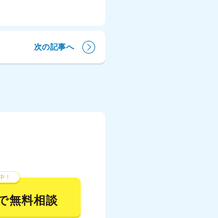
次の記事へ
中！
で無料相談