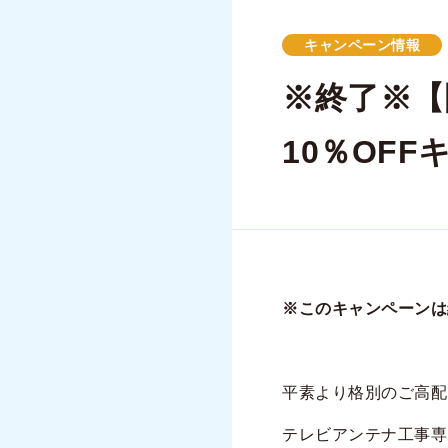
キャンペーン情報
※終了※【
10％OF
※このキャンペーンは
平素より格別のご高配
テレビアンテナ工事専