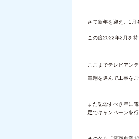
さて新年を迎え、1月
この度2022年2月を
ここまでテレビアンテ
電翔を選んで工事をご
また記念すべき年に電
定
でキャンペーンを行
その名も「電翔創業1