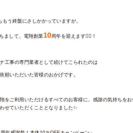
ももう終盤にさしかかっていますが、
10
持ちまして、電翔創業
周年を迎えます🙇‍♀️！
ナ工事の専門業者として続けてこられたのは
依頼いただいた皆様のおかげです。
翔をご利用いただけるすべてのお客様に、感謝の気持ちをお
わせていただくこととなりました✨
0周年感謝祭！本体10％OFFキャンペーン」