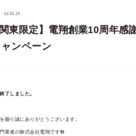
22.01.25
関東限定】電翔創業10周年感
Fキャンペーン
終了しました。
を賜り誠にありがとうございます。
門業者の株式会社電翔です🛠