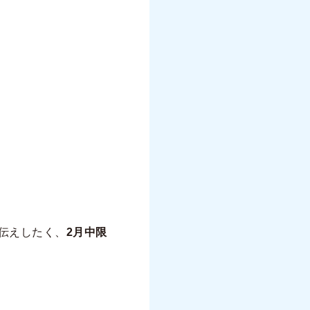
伝えしたく、
2月中限