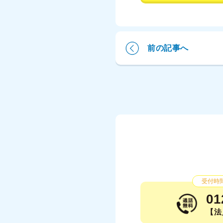
前の記事へ
受付時間：
01
【法人