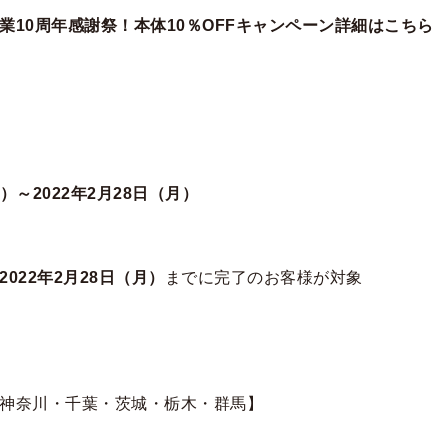
業10周年感謝祭！本体10％OFFキャンペーン詳細はこちら
）～2022年2月28日（月）
2022年2月28日（月）
までに完了のお客様が対象
神奈川・千葉・茨城・栃木・群馬】