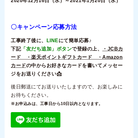
2020年12月16日（水）～2021年1月20日（水）
〇キャンペーン応募方法
工事終了後に、
LINE
にて簡単応募♪
下記
「友だち追加」ボタン
で登録の上、
・JCBカ
ード ・楽天ポイントギフトカード ・Amazon
カード
の中からお好きなカードを書いてメッセー
ジをお送りください📩
後日郵送にてお送りいたしますので、お楽しみに
お待ちください。
※お申込みは、工事日から10日以内となります。