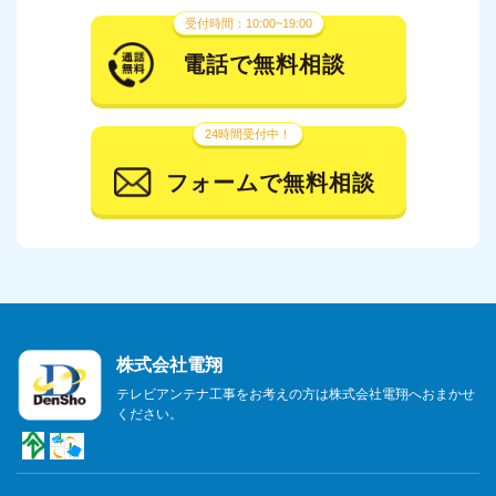
受付時間：10:00~19:00
電話で無料相談
24時間受付中！
フォームで無料相談
株式会社電翔
テレビアンテナ工事をお考えの方は株式会社電翔へおまかせ
ください。