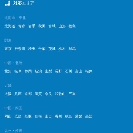
対応エリア
北海道・東北
北海道
青森
岩手
秋田
宮城
山形
福島
関東
東京
神奈川
埼玉
千葉
茨城
栃木
群馬
中部・北陸
愛知
岐阜
静岡
新潟
山梨
長野
石川
富山
福井
近畿
大阪
兵庫
京都
滋賀
奈良
和歌山
三重
中国・四国
岡山
広島
鳥取
島根
山口
香川
徳島
愛媛
高知
九州・沖縄