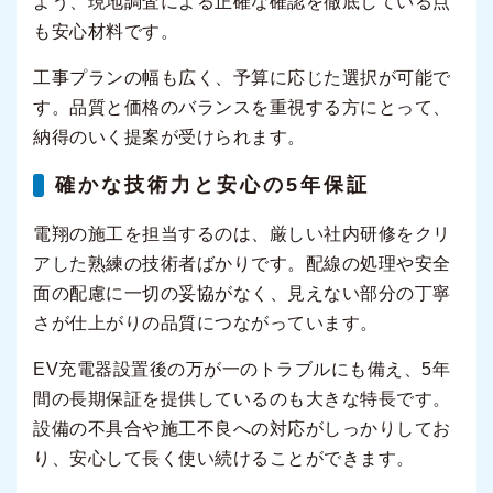
よう、現地調査による正確な確認を徹底している点
も安心材料です。
工事プランの幅も広く、予算に応じた選択が可能で
す。品質と価格のバランスを重視する方にとって、
納得のいく提案が受けられます。
確かな技術力と安心の5年保証
電翔の施工を担当するのは、厳しい社内研修をクリ
アした熟練の技術者ばかりです。配線の処理や安全
面の配慮に一切の妥協がなく、見えない部分の丁寧
さが仕上がりの品質につながっています。
EV充電器設置後の万が一のトラブルにも備え、5年
間の長期保証を提供しているのも大きな特長です。
設備の不具合や施工不良への対応がしっかりしてお
り、安心して長く使い続けることができます。