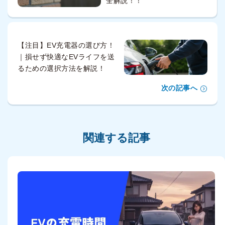
全解説！！
【注目】EV充電器の選び方！
｜損せず快適なEVライフを送
るための選択方法を解説！
次の記事へ
関連する記事