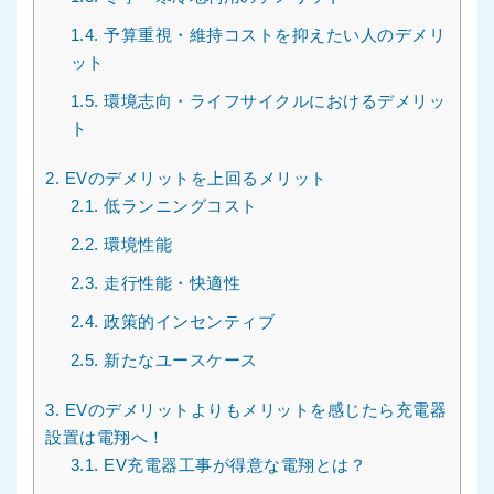
1.4.
予算重視・維持コストを抑えたい人のデメリ
ット
1.5.
環境志向・ライフサイクルにおけるデメリッ
ト
2.
EVのデメリットを上回るメリット
2.1.
低ランニングコスト
2.2.
環境性能
2.3.
走行性能・快適性
2.4.
政策的インセンティブ
2.5.
新たなユースケース
3.
EVのデメリットよりもメリットを感じたら充電器
設置は電翔へ！
3.1.
EV充電器工事が得意な電翔とは？