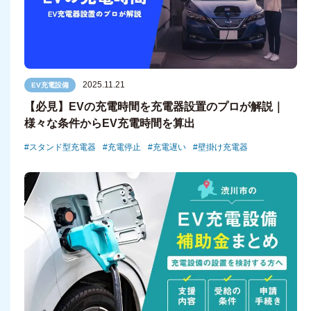
2025.11.21
EV充電設備
【必見】EVの充電時間を充電器設置のプロが解説｜
様々な条件からEV充電時間を算出
スタンド型充電器
充電停止
充電遅い
壁掛け充電器