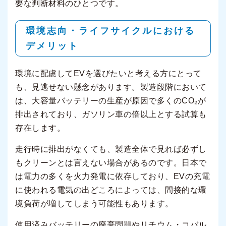
要な判断材料のひとつです。
環境志向・ライフサイクルにおける
デメリット
環境に配慮してEVを選びたいと考える方にとって
も、見逃せない懸念があります。製造段階において
は、大容量バッテリーの生産が原因で多くのCO₂が
排出されており、ガソリン車の倍以上とする試算も
存在します。
走行時に排出がなくても、製造全体で見れば必ずし
もクリーンとは言えない場合があるのです。日本で
は電力の多くを火力発電に依存しており、EVの充電
に使われる電気の出どころによっては、間接的な環
境負荷が増してしまう可能性もあります。
使用済みバッテリーの廃棄問題やリチウム・コバル