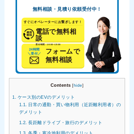
無料相談・見積り依頼受付中！
すぐにオペレーターにお繋ぎします！
電話で無料相
談
受付時間：10:00~19:00
24時間
フォームで
＼受付／
無料相談
Contents
[
hide
]
1.
ケース別のEVのデメリット
1.1.
日常の通勤・買い物利用（近距離利用者）の
デメリット
1.2.
長距離ドライブ・旅行のデメリット
1.3.
冬季・寒冷地利用のデメリット