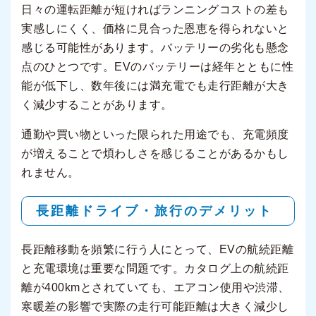
日々の運転距離が短ければランニングコストの差も
実感しにくく、価格に見合った恩恵を得られないと
感じる可能性があります。バッテリーの劣化も懸念
点のひとつです。EVのバッテリーは経年とともに性
能が低下し、数年後には満充電でも走行距離が大き
く減少することがあります。
通勤や買い物といった限られた用途でも、充電頻度
が増えることで煩わしさを感じることがあるかもし
れません。
長距離ドライブ・旅行のデメリット
長距離移動を頻繁に行う人にとって、EVの航続距離
と充電環境は重要な問題です。カタログ上の航続距
離が400kmとされていても、エアコン使用や渋滞、
寒暖差の影響で実際の走行可能距離は大きく減少し