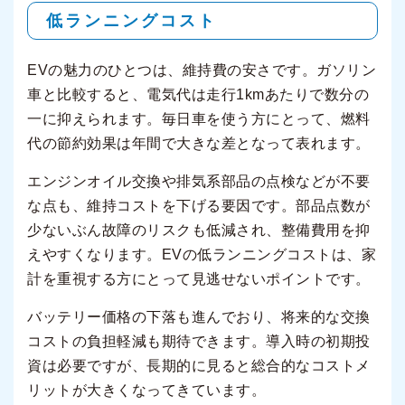
低ランニングコスト
EVの魅力のひとつは、維持費の安さです。ガソリン
車と比較すると、電気代は走行1kmあたりで数分の
一に抑えられます。毎日車を使う方にとって、燃料
代の節約効果は年間で大きな差となって表れます。
エンジンオイル交換や排気系部品の点検などが不要
な点も、維持コストを下げる要因です。部品点数が
少ないぶん故障のリスクも低減され、整備費用を抑
えやすくなります。EVの低ランニングコストは、家
計を重視する方にとって見逃せないポイントです。
バッテリー価格の下落も進んでおり、将来的な交換
コストの負担軽減も期待できます。導入時の初期投
資は必要ですが、長期的に見ると総合的なコストメ
リットが大きくなってきています。