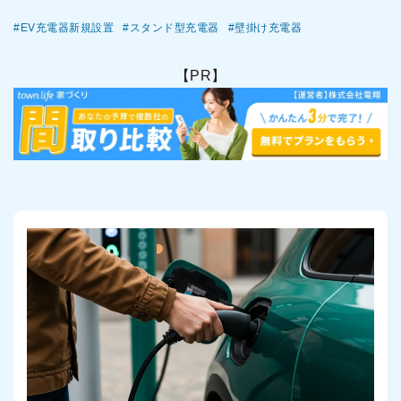
EV充電器新規設置
スタンド型充電器
壁掛け充電器
【PR】