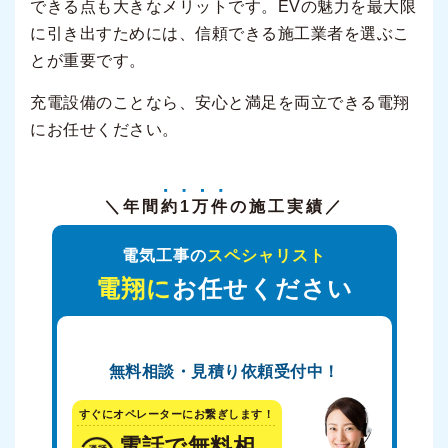
できる点も大きなメリットです。EVの魅力を最大限
に引き出すためには、信頼できる施工業者を選ぶこ
とが重要です。
充電設備のことなら、安心と満足を両立できる電翔
にお任せください。
＼年間
約1万件
の施工実績／
電気工事の
スペシャリスト
電翔に
お任せください
無料相談・見積り依頼受付中！
すぐにオペレーターにお繋ぎします！
電話で無料相