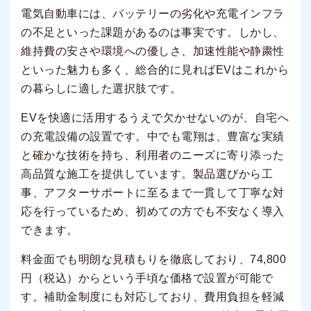
電気自動車には、バッテリーの劣化や充電インフラ
の不足といった課題があるのは事実です。しかし、
維持費の安さや環境への優しさ、加速性能や静粛性
といった魅力も多く、総合的に見ればEVはこれから
の暮らしに適した選択肢です。
EVを快適に活用するうえで欠かせないのが、自宅へ
の充電設備の設置です。中でも電翔は、豊富な実績
と確かな技術を持ち、利用者のニーズに寄り添った
高品質な施工を提供しています。製品選びから工
事、アフターサポートに至るまで一貫して丁寧な対
応を行っているため、初めての方でも不安なく導入
できます。
料金面でも明朗な見積もりを徹底しており、74,800
円（税込）からという手頃な価格で設置が可能で
す。補助金制度にも対応しており、費用負担を軽減