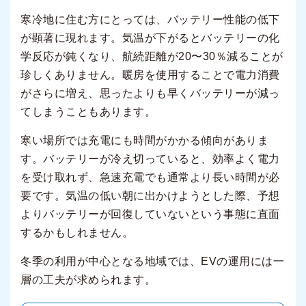
寒冷地に住む方にとっては、バッテリー性能の低下
が顕著に現れます。気温が下がるとバッテリーの化
学反応が鈍くなり、航続距離が20〜30％減ることが
珍しくありません。暖房を使用することで電力消費
がさらに増え、思ったよりも早くバッテリーが減っ
てしまうこともあります。
寒い場所では充電にも時間がかかる傾向がありま
す。バッテリーが冷え切っていると、効率よく電力
を受け取れず、急速充電でも通常より長い時間が必
要です。気温の低い朝に出かけようとした際、予想
よりバッテリーが回復していないという事態に直面
するかもしれません。
冬季の利用が中心となる地域では、EVの運用には一
層の工夫が求められます。