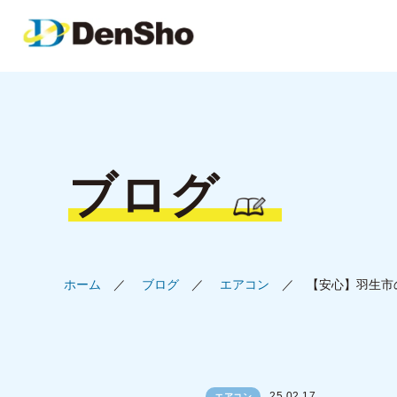
ブログ
ホーム
ブログ
エアコン
【安心】羽生市
25.02.17
エアコン