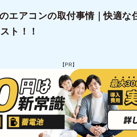
のエアコンの取付事情｜快適な
ベスト！！
【PR】