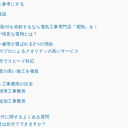
を参考にする
確認
取付を依頼するなら電気工事専門店『電翔』を！
が得意な電翔とは？
ン修理が選ばれる3つの理由
のプロによるクオリティの高いサービス
所でスピード対応
度の高い施工を徹底
ン工事費用の目安
標準工事費用
追加工事費用
付に関するよくある質問
付は自分でできますか？