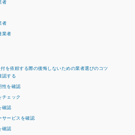
業者
業者
連業者
付を依頼する際の後悔しないための業者選びのコツ
確認する
明性を確認
をチェック
を確認
ーサービスを確認
を確認