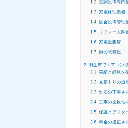
1.2.
空調設備専門
1.3.
家電修理業者
1.4.
総合設備管理
1.5.
リフォーム関
1.6.
家電量販店
1.7.
街の電気屋
2.
羽生市でエアコン取
2.1.
実績と経験を
2.2.
見積もりの透
2.3.
対応の丁寧さ
2.4.
工事の柔軟性
2.5.
保証とアフタ
2.6.
料金の適正さ