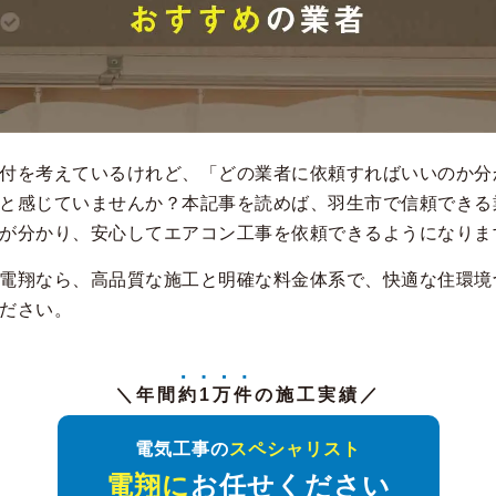
付を考えているけれど、「どの業者に依頼すればいいのか分
と感じていませんか？本記事を読めば、羽生市で信頼できる
が分かり、安心してエアコン工事を依頼できるようになりま
電翔なら、高品質な施工と明確な料金体系で、快適な住環境
ださい。
＼年間
約1万件
の施工実績／
電気工事の
スペシャリスト
電翔に
お任せください