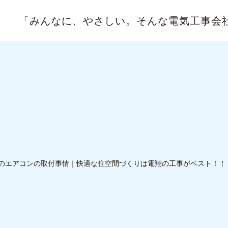
「みんなに、やさしい。
そんな電気工事会
のエアコンの取付事情｜快適な住空間づくりは電翔の工事がベスト！！