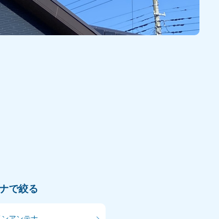
ナで絞る
インアンテナ