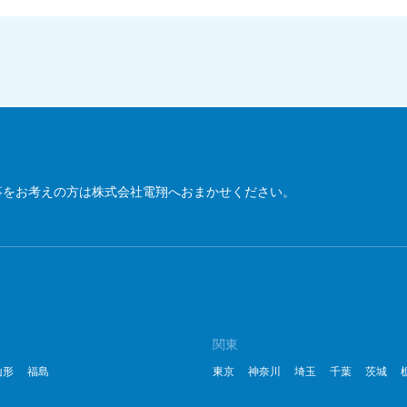
事をお考えの方は株式会社電翔へおまかせください。
関東
山形
福島
東京
神奈川
埼玉
千葉
茨城