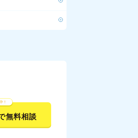
中！
で無料相談