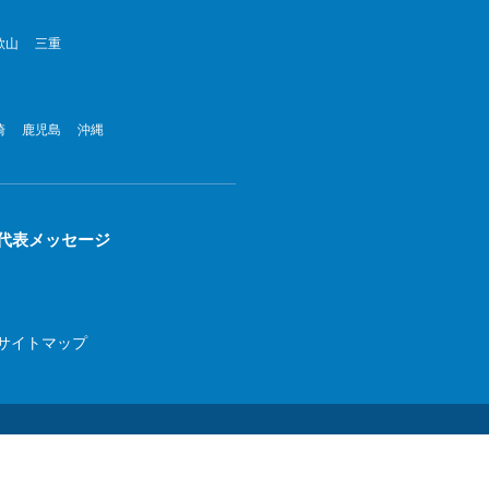
歌山
三重
崎
鹿児島
沖縄
代表メッセージ
サイトマップ