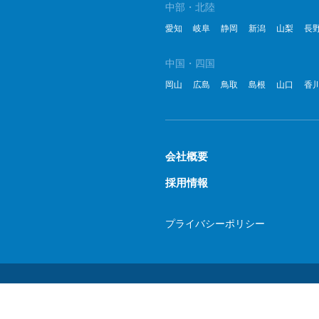
中部・北陸
愛知
岐阜
静岡
新潟
山梨
長
中国・四国
岡山
広島
鳥取
島根
山口
香
会社概要
採用情報
プライバシーポリシー