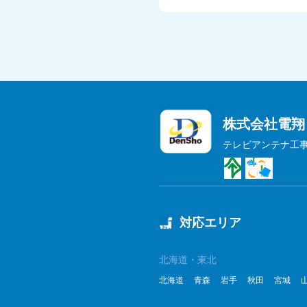
株式会社電翔
テレビアンテナ工
対応エリア
北海道・東北
北海道
青森
岩手
秋田
宮城