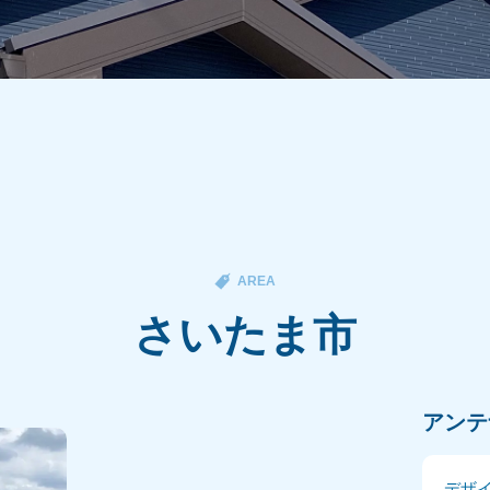
AREA
さいたま市
アンテ
デザ