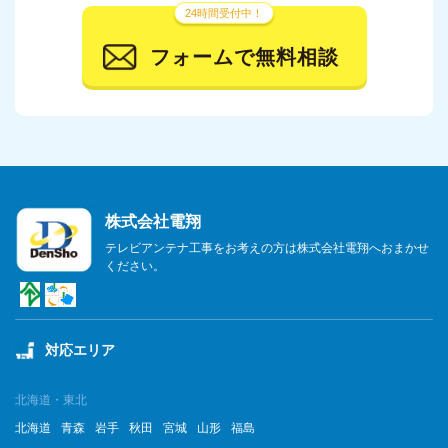
24時間受付中！
フォームで無料相談
株式会社電翔
テレビアンテナ工事をお考えの方は株式会社電翔へおまかせ
ください。
対応エリア
北海道・東北
北海道
青森
岩手
秋田
宮城
山形
福島