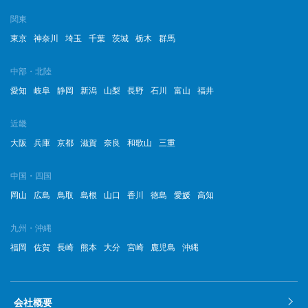
関東
東京
神奈川
埼玉
千葉
茨城
栃木
群馬
中部・北陸
愛知
岐阜
静岡
新潟
山梨
長野
石川
富山
福井
近畿
大阪
兵庫
京都
滋賀
奈良
和歌山
三重
中国・四国
岡山
広島
鳥取
島根
山口
香川
徳島
愛媛
高知
九州・沖縄
福岡
佐賀
長崎
熊本
大分
宮崎
鹿児島
沖縄
会社概要