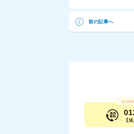
前の記事へ
受付時間：
01
【法人