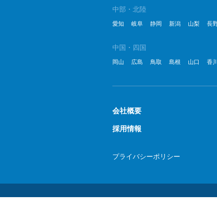
中部・北陸
愛知
岐阜
静岡
新潟
山梨
長
中国・四国
岡山
広島
鳥取
島根
山口
香
会社概要
採用情報
プライバシーポリシー