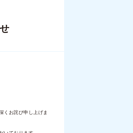
らせ
深くお詫び申し上げま
ただいております。