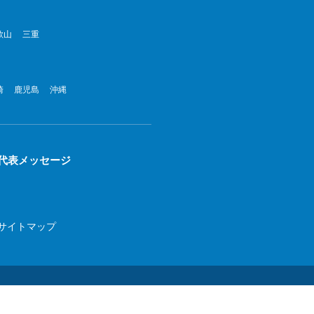
歌山
三重
崎
鹿児島
沖縄
代表メッセージ
サイトマップ