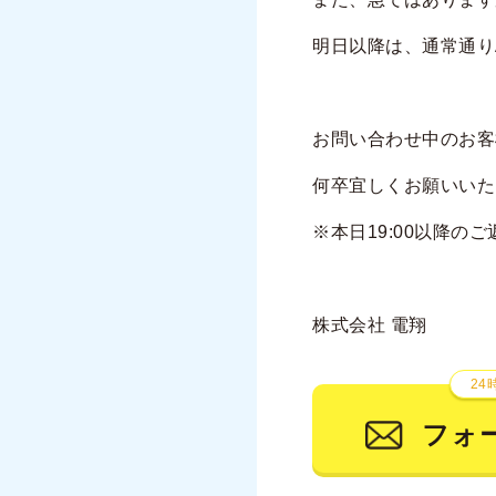
明日以降は、通常通りA
お問い合わせ中のお客
何卒宜しくお願いいた
※本日19:00以降
株式会社 電翔
24
フォ