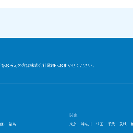
事をお考えの方は株式会社電翔へおまかせください。
関東
山形
福島
東京
神奈川
埼玉
千葉
茨城