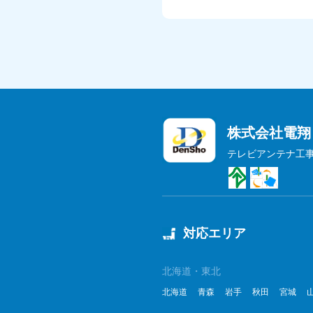
株式会社電翔
テレビアンテナ工
対応エリア
北海道・東北
北海道
青森
岩手
秋田
宮城